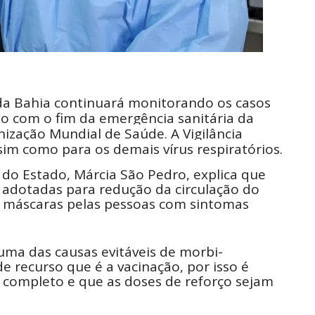
 da Bahia continuará monitorando os casos
o com o fim da emergência sanitária da
ização Mundial de Saúde. A Vigilância
sim como para os demais vírus respiratórios.
a do Estado, Márcia São Pedro, explica que
 adotadas para redução da circulação do
 máscaras pelas pessoas com sintomas
uma das causas evitáveis de morbi-
 recurso que é a vacinação, por isso é
a completo e que as doses de reforço sejam