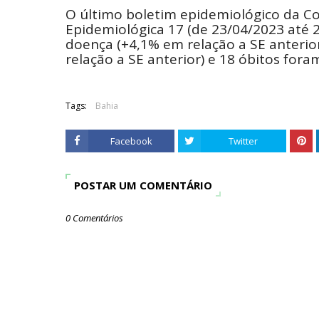
O último boletim epidemiológico da C
Epidemiológica 17 (de 23/04/2023 até 
doença (+4,1% em relação a SE anterio
relação a SE anterior) e 18 óbitos fora
Tags:
Bahia
Facebook
Twitter
POSTAR UM COMENTÁRIO
0 Comentários