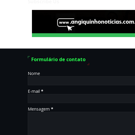
Subscribe Us
Formulário de contato
Nome
E-mail
*
Mensagem
*