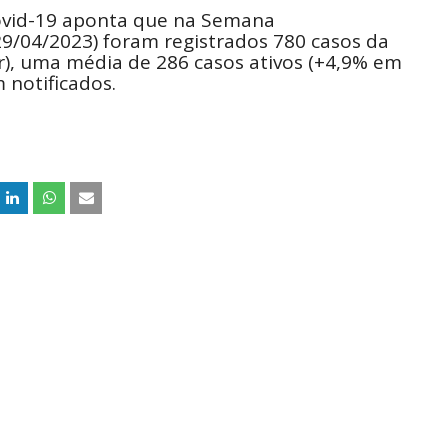
ovid-19 aponta que na Semana
29/04/2023) foram registrados 780 casos da
r), uma média de 286 casos ativos (+4,9% em
m notificados.