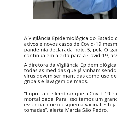
A Vigilância Epidemiológica do Estado
ativos e novos casos de Covid-19 mesm
pandemia declarada hoje, 5, pela Organ
continua em alerta para a Covid-19, as
A diretora da Vigilância Epidemiológic
todas as medidas que já vinham sendo
vírus devem ser mantidas como uso de
gripais e lavagem de mãos.
“Importante lembrar que a Covid-19 é 
mortalidade. Para isso temos um grande
essencial que o esquema vacinal estej
tomadas”, alerta Márcia São Pedro.