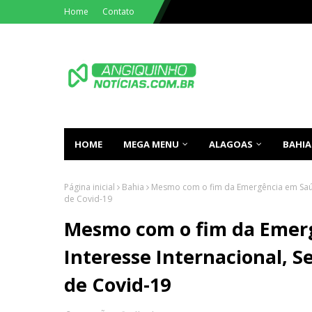
Home
Contato
HOME
MEGA MENU
ALAGOAS
BAHIA
Página inicial
Bahia
Mesmo com o fim da Emergência em Saúd
de Covid-19
Mesmo com o fim da Emerg
Interesse Internacional,
de Covid-19