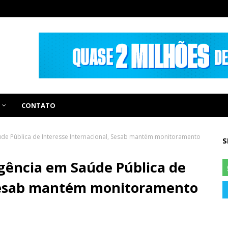
CONTATO
e Pública de Interesse Internacional, Sesab mantém monitoramento
S
ência em Saúde Pública de
 Sesab mantém monitoramento