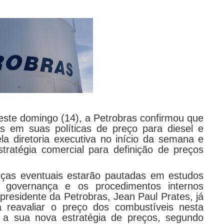
ste domingo (14), a Petrobras confirmou que
es em suas políticas de preço para diesel e
la diretoria executiva no início da semana e
ratégia comercial para definição de preços
nças eventuais estarão pautadas em estudos
e governança e os procedimentos internos
o presidente da Petrobras, Jean Paul Prates, já
a reavaliar o preço dos combustíveis nesta
 a sua nova estratégia de preços, segundo