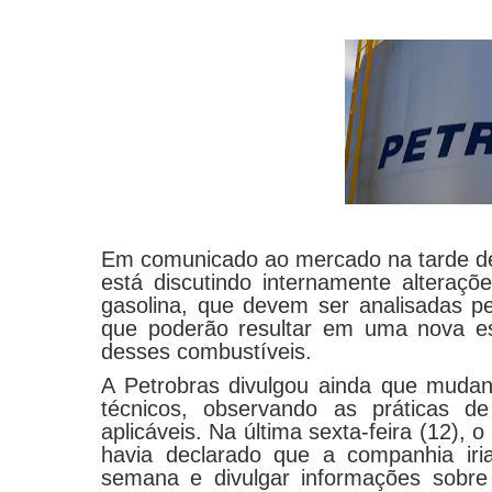
Em comunicado ao mercado na tarde de
está discutindo internamente alteraçõ
gasolina, que devem ser analisadas pe
que poderão resultar em uma nova est
desses combustíveis.
A Petrobras divulgou ainda que muda
técnicos, observando as práticas d
aplicáveis. Na última sexta-feira (12), 
havia declarado que a companhia iri
semana e divulgar informações sobre