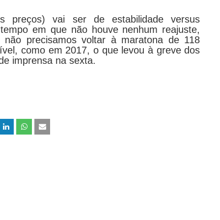
os preços) vai ser de estabilidade versus
ao tempo em que não houve nenhum reajuste,
ão precisamos voltar à maratona de 118
ível, como em 2017, o que levou à greve dos
 de imprensa na sexta.