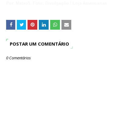
Por: Metro1.
Foto:
Divulgação / Loja Americanas
POSTAR UM COMENTÁRIO
0 Comentários