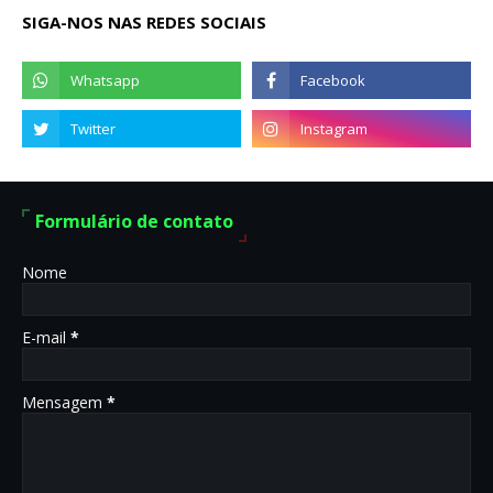
SIGA-NOS NAS REDES SOCIAIS
Formulário de contato
Nome
E-mail
*
Mensagem
*