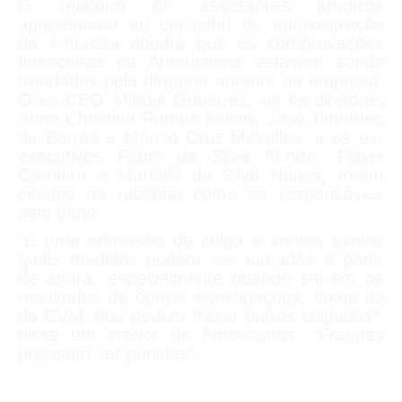
O relatório de assessores jurídicos
apresentado ao conselho de administração
da empresa aponta que as comprovações
financeiras da Americanas estavam sendo
fraudadas pela diretoria anterior da empresa.
O ex-CEO Miguel Gutierrez, os ex-diretores
Anna Christina Ramos Saicali, José Timótheo
de Barros e Márcio Cruz Meirelles, e os ex-
executivos Fábio da Silva Abrate, Flávia
Carneiro e Marcelo da Silva Nunes, foram
citados no relatório como os responsáveis
pelo dano.
“É uma admissão de culpa e vamos avaliar
quais medidas podem ser tomadas a partir
de agora, especialmente quando saírem os
resultados de outras investigações, como as
da CVM, que podem trazer outros culpados”,
disse um credor da Americanas. “Fraudes
precisam ser punidas”.