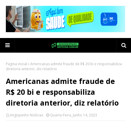
Página inicial
Americanas admite fraude de R$ 20 bi e responsabiliza
diretoria anterior, diz relatório
Americanas admite fraude de
R$ 20 bi e responsabiliza
diretoria anterior, diz relatório
Angiquinho Notícias
Quarta-Feira, Junho 14, 2023