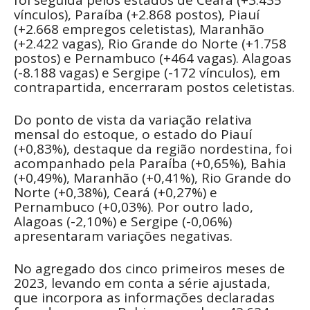
vínculos), Paraíba (+2.868 postos), Piauí
(+2.668 empregos celetistas), Maranhão
(+2.422 vagas), Rio Grande do Norte (+1.758
postos) e Pernambuco (+464 vagas). Alagoas
(-8.188 vagas) e Sergipe (-172 vínculos), em
contrapartida, encerraram postos celetistas.
Do ponto de vista da variação relativa
mensal do estoque, o estado do Piauí
(+0,83%), destaque da região nordestina, foi
acompanhado pela Paraíba (+0,65%), Bahia
(+0,49%), Maranhão (+0,41%), Rio Grande do
Norte (+0,38%), Ceará (+0,27%) e
Pernambuco (+0,03%). Por outro lado,
Alagoas (-2,10%) e Sergipe (-0,06%)
apresentaram variações negativas.
No agregado dos cinco primeiros meses de
2023, levando em conta a série ajustada,
que incorpora as informações declaradas