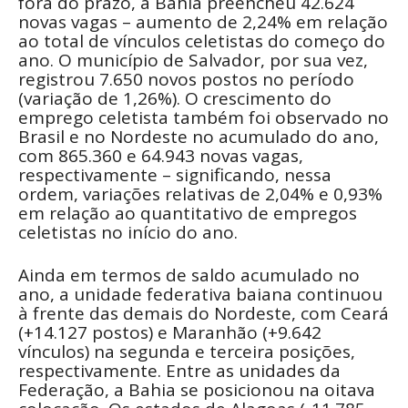
fora do prazo, a Bahia preencheu 42.624
novas vagas – aumento de 2,24% em relação
ao total de vínculos celetistas do começo do
ano. O município de Salvador, por sua vez,
registrou 7.650 novos postos no período
(variação de 1,26%). O crescimento do
emprego celetista também foi observado no
Brasil e no Nordeste no acumulado do ano,
com 865.360 e 64.943 novas vagas,
respectivamente – significando, nessa
ordem, variações relativas de 2,04% e 0,93%
em relação ao quantitativo de empregos
celetistas no início do ano.
Ainda em termos de saldo acumulado no
ano, a unidade federativa baiana continuou
à frente das demais do Nordeste, com Ceará
(+14.127 postos) e Maranhão (+9.642
vínculos) na segunda e terceira posições,
respectivamente. Entre as unidades da
Federação, a Bahia se posicionou na oitava