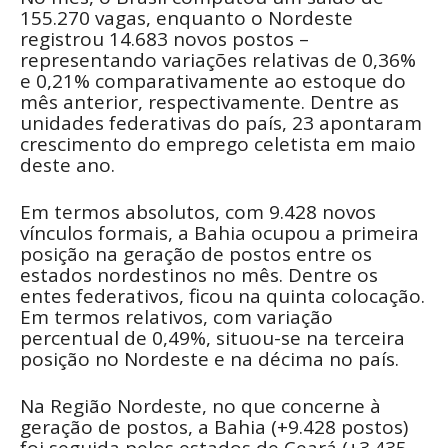
155.270 vagas, enquanto o Nordeste
registrou 14.683 novos postos –
representando variações relativas de 0,36%
e 0,21% comparativamente ao estoque do
mês anterior, respectivamente. Dentre as
unidades federativas do país, 23 apontaram
crescimento do emprego celetista em maio
deste ano.
Em termos absolutos, com 9.428 novos
vínculos formais, a Bahia ocupou a primeira
posição na geração de postos entre os
estados nordestinos no mês. Dentre os
entes federativos, ficou na quinta colocação.
Em termos relativos, com variação
percentual de 0,49%, situou-se na terceira
posição no Nordeste e na décima no país.
Na Região Nordeste, no que concerne à
geração de postos, a Bahia (+9.428 postos)
foi seguida pelos estados de Ceará (+3.435