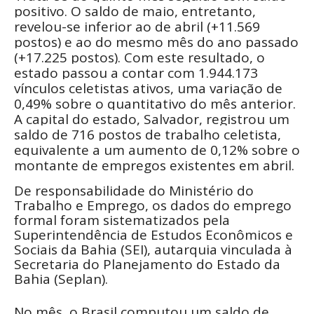
positivo. O saldo de maio, entretanto,
revelou-se inferior ao de abril (+11.569
postos) e ao do mesmo mês do ano passado
(+17.225 postos). Com este resultado, o
estado passou a contar com 1.944.173
vínculos celetistas ativos, uma variação de
0,49% sobre o quantitativo do mês anterior.
A capital do estado, Salvador, registrou um
saldo de 716 postos de trabalho celetista,
equivalente a um aumento de 0,12% sobre o
montante de empregos existentes em abril.
De responsabilidade do Ministério do
Trabalho e Emprego, os dados do emprego
formal foram sistematizados pela
Superintendência de Estudos Econômicos e
Sociais da Bahia (SEI), autarquia vinculada à
Secretaria do Planejamento do Estado da
Bahia (Seplan).
No mês, o Brasil computou um saldo de