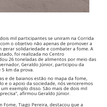
ois mil participantes se uniram na Corrida
 com o objetivo não apenas de promover a
m gerar solidariedade e combater a fome. A
Estado, foi realizada no Centro
adou 26 toneladas de alimentos por meio das
vernador, Geraldo Júnior, participou da
 5 km da prova.
nas e de baianos estão no mapa da fome,
o e o apoio da sociedade, nós venceremos
e é um exemplo disso. São mais de dois mil
precisa”, afirmou Geraldo Júnior.
 Fome, Tiago Pereira, destacou que a