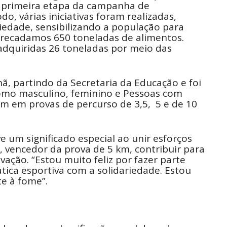
da primeira etapa da campanha de
o, várias iniciativas foram realizadas,
edade, sensibilizando a população para
arrecadamos 650 toneladas de alimentos.
adquiridas 26 toneladas por meio das
ã, partindo da Secretaria da Educação e foi
como masculino, feminino e Pessoas com
am em provas de percurso de 3,5, 5 e de 10
ve um significado especial ao unir esforços
 vencedor da prova de 5 km, contribuir para
ação. “Estou muito feliz por fazer parte
ica esportiva com a solidariedade. Estou
e à fome”.