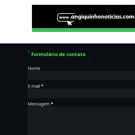
Formulário de contato
Nome
E-mail
*
Mensagem
*