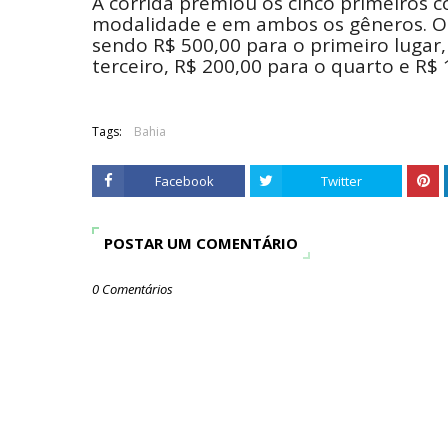
A corrida premiou os cinco primeiros c
modalidade e em ambos os gêneros. Os
sendo R$ 500,00 para o primeiro lugar,
terceiro, R$ 200,00 para o quarto e R$
Tags:
Bahia
Facebook
Twitter
POSTAR UM COMENTÁRIO
0 Comentários