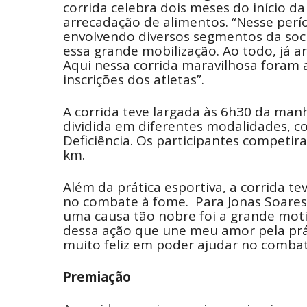
corrida celebra dois meses do início 
arrecadação de alimentos. “Nesse períod
envolvendo diversos segmentos da soci
essa grande mobilização. Ao todo, já 
Aqui nessa corrida maravilhosa foram 
inscrições dos atletas”.
A corrida teve largada às 6h30 da manh
dividida em diferentes modalidades, 
Deficiência. Os participantes competir
km.
Além da prática esportiva, a corrida te
no combate à fome. Para Jonas Soares,
uma causa tão nobre foi a grande motiv
dessa ação que une meu amor pela prát
muito feliz em poder ajudar no combat
Premiação