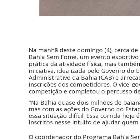
Na manhã deste domingo (4), cerca de d
Bahia Sem Fome, um evento esportivo
prática da atividade física, mas també
iniciativa, idealizada pelo Governo do 
Administrativo da Bahia (CAB) e arrec
inscrições dos competidores. O vice-go
competição e completou o percusso de
“Na Bahia quase dois milhões de baia
mas com as ações do Governo do Estad
essa situação difícil. Essa corrida hoj
inscritos nesse intuito de ajudar quem 
O coordenador do Programa Bahia Sem