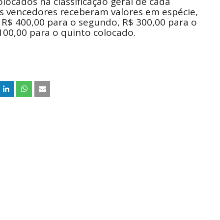
olocados na classificação geral de cada
 vencedores receberam valores em espécie,
 R$ 400,00 para o segundo, R$ 300,00 para o
 100,00 para o quinto colocado.