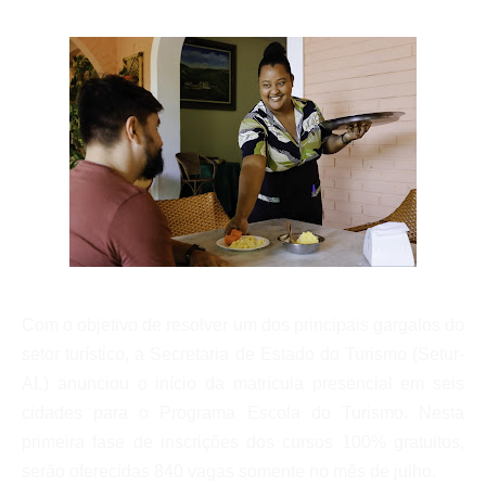
Com o objetivo de resolver um dos principais gargalos do
setor turístico, a Secretaria de Estado do Turismo (Setur-
AL) anunciou o início da matrícula presencial em seis
cidades para o Programa Escola do Turismo. Nesta
primeira fase de inscrições dos cursos 100% gratuitos,
serão oferecidas 840 vagas somente no mês de julho.