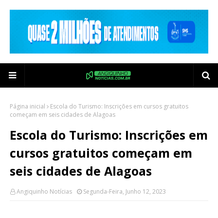
Página inicial
Escola do Turismo: Inscrições em cursos gratuitos
começam em seis cidades de Alagoas
Escola do Turismo: Inscrições em
cursos gratuitos começam em
seis cidades de Alagoas
Angiquinho Notícias
Segunda-Feira, Junho 12, 2023