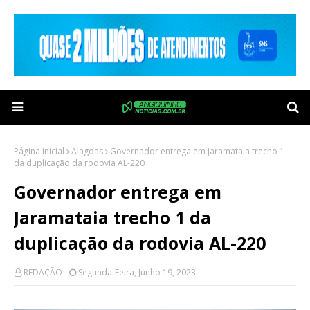
Página inicial
Alagoas
Governador entrega em Jaramataia trecho 1
da duplicação da rodovia AL-220
Governador entrega em
Jaramataia trecho 1 da
duplicação da rodovia AL-220
REDAÇÃO
Segunda-Feira, Junho 19, 2023