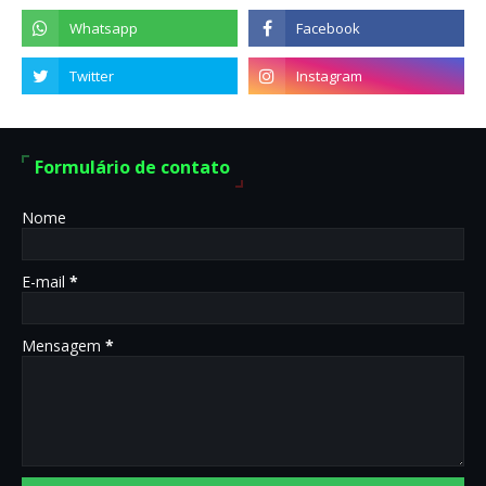
Formulário de contato
Nome
E-mail
*
Mensagem
*