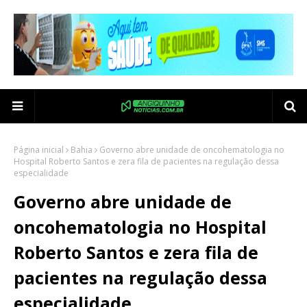
Página inicial
Bahia
Governo abre unidade de oncohematologia no
Hospital Roberto Santos e zera fila de pacientes na regulação dessa
especialidade
Governo abre unidade de
oncohematologia no Hospital
Roberto Santos e zera fila de
pacientes na regulação dessa
especialidade