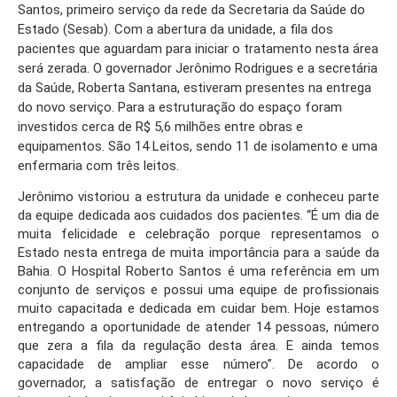
Santos, primeiro serviço da rede da Secretaria da Saúde do
Estado (Sesab). Com a abertura da unidade, a fila dos
pacientes que aguardam para iniciar o tratamento nesta área
será zerada. O governador Jerônimo Rodrigues e a secretária
da Saúde, Roberta Santana, estiveram presentes na entrega
do novo serviço. Para a estruturação do espaço foram
investidos cerca de R$ 5,6 milhões entre obras e
equipamentos. São 14 Leitos, sendo 11 de isolamento e uma
enfermaria com três leitos.
Jerônimo vistoriou a estrutura da unidade e conheceu parte
da equipe dedicada aos cuidados dos pacientes. “É um dia de
muita felicidade e celebração porque representamos o
Estado nesta entrega de muita importância para a saúde da
Bahia. O Hospital Roberto Santos é uma referência em um
conjunto de serviços e possui uma equipe de profissionais
muito capacitada e dedicada em cuidar bem. Hoje estamos
entregando a oportunidade de atender 14 pessoas, número
que zera a fila da regulação desta área. E ainda temos
capacidade de ampliar esse número”. De acordo o
governador, a satisfação de entregar o novo serviço é