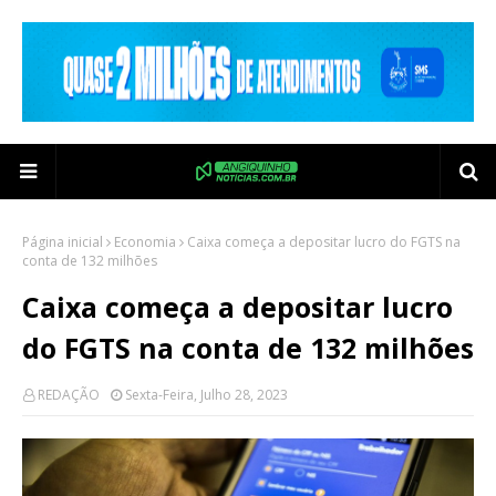
Página inicial
Economia
Caixa começa a depositar lucro do FGTS na
conta de 132 milhões
Caixa começa a depositar lucro
do FGTS na conta de 132 milhões
REDAÇÃO
Sexta-Feira, Julho 28, 2023