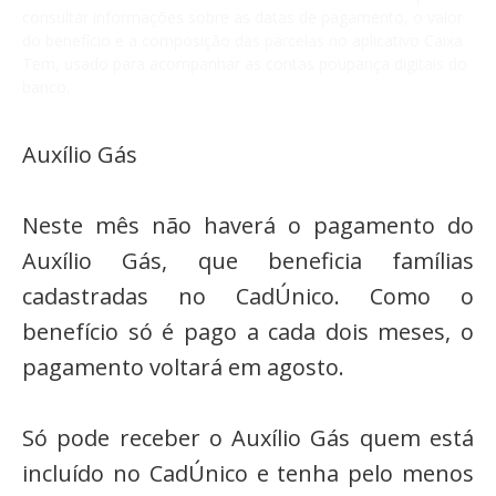
consultar informações sobre as datas de pagamento, o valor
do benefício e a composição das parcelas no aplicativo Caixa
Tem, usado para acompanhar as contas poupança digitais do
banco.
Auxílio Gás
Neste mês não haverá o pagamento do
Auxílio Gás, que beneficia famílias
cadastradas no CadÚnico. Como o
benefício só é pago a cada dois meses, o
pagamento voltará em agosto.
Só pode receber o Auxílio Gás quem está
incluído no CadÚnico e tenha pelo menos