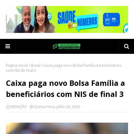
Página inicial
Brasil
Caixa paga novo Bolsa Família a beneficiários
com NIS de final 3
Caixa paga novo Bolsa Família a
beneficiários com NIS de final 3
REDAÇÃO
Quinta-Feira, Julho 20, 2023