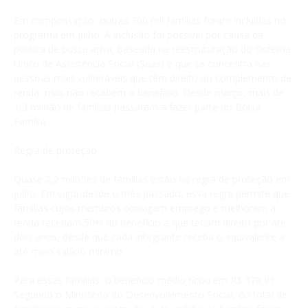
Em compensação, outras 300 mil famílias foram incluídas no
programa em julho. A inclusão foi possível por causa da
política de busca ativa, baseada na reestruturação do Sistema
Único de Assistência Social (Suas) e que se concentra nas
pessoas mais vulneráveis que têm direito ao complemento de
renda, mas não recebem o benefício. Desde março, mais de
1,3 milhão de famílias passaram a fazer parte do Bolsa
Família.
Regra de proteção
Quase 2,2 milhões de famílias estão na regra de proteção em
julho. Em vigor desde o mês passado, essa regra permite que
famílias cujos membros consigam emprego e melhorem a
renda recebam 50% do benefício a que teriam direito por até
dois anos, desde que cada integrante receba o equivalente a
até meio salário mínimo.
Para essas famílias, o benefício médio ficou em R$ 378,91.
Segundo o Ministério do Desenvolvimento Social, do total de