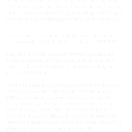
Desde março, o Bolsa Família paga outro adicional, de R$
150, a famílias com crianças de até 6 anos de idade. Dessa
forma, o valor total do benefício poderá chegar a R$ 900 para
quem cumpre os requisitos para receber os dois adicionais.
O valor mínimo corresponde a R$ 600, mas com o novo
adicional o valor médio do benefício sobe para R$ 684,17.
Segundo o Ministério do Desenvolvimento e Assistência
Social, o programa de transferência de renda do governo
federal alcançará 20,9 milhões de famílias em julho, com
gasto de R$ 14 bilhões.
Neste mês, passa a valer a integração dos dados do Bolsa
Família com o Cadastro Nacional de Informações Sociais
(CNIS). Com base no cruzamento de informações, 341 mil
famílias foram canceladas do programa por terem renda
acima das regras estabelecidas pelo Bolsa Família. O CNIS
conta com mais de 80 bilhões de registros administrativos
referentes a renda, vínculos de emprego formal e benefícios
previdenciários e assistenciais pagos pelo INSS.