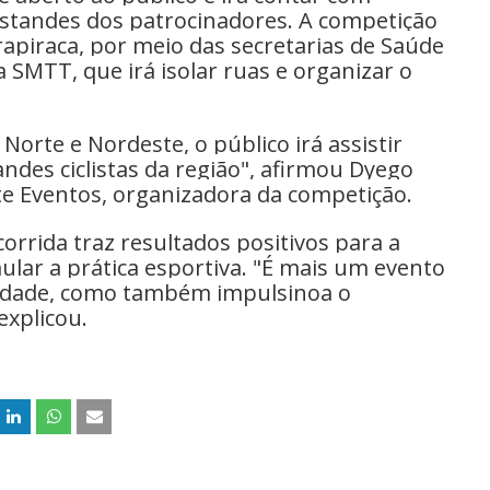
 estandes dos patrocinadores. A competição
rapiraca, por meio das secretarias de Saúde
 SMTT, que irá isolar ruas e organizar o
Norte e Nordeste, o público irá assistir
ndes ciclistas da região", afirmou Dyego
ste Eventos, organizadora da competição.
corrida traz resultados positivos para a
ular a prática esportiva. "É mais um evento
lidade, como também impulsinoa o
explicou.