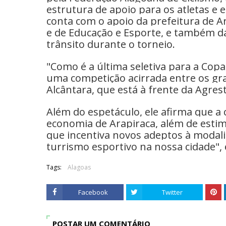
estrutura de apoio para os atletas e
conta com o apoio da prefeitura de A
e de Educação e Esporte, e também da
trânsito durante o torneio.
"Como é a última seletiva para a Copa 
uma competição acirrada entre os gra
Alcântara, que está à frente da Agre
Além do espetáculo, ele afirma que a 
economia de Arapiraca, além de estim
que incentiva novos adeptos à moda
turrismo esportivo na nossa cidade", 
Tags:
Alagoas
Facebook
Twitter
POSTAR UM COMENTÁRIO