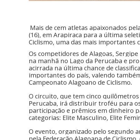
Mais de cem atletas apaixonados pel
(16), em Arapiraca para a última sel
Ciclismo, uma das mais importantes c
Os competidores de Alagoas, Sergipe
na manhã no Lago da Perucaba e pr
acirrada na última chance de classifi
importantes do país, valendo também 
Campeonato Alagoano de Ciclismo.
O circuito, que tem cinco quilômetros
Perucaba, irá distribuir troféu para 
participação e prêmios em dinheiro p
categorias: Elite Masculino, Elite Fem
O evento, organizado pelo segundo a
pela Federação Alagoana de Ciclismo, 