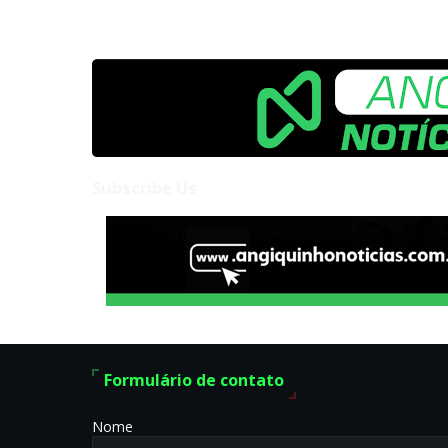
Subscribe Us
Formulário de contato
Nome