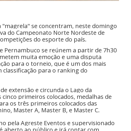
a "magrela" se concentram, neste domingo
etiva do Campeonato Norte Nordeste de
ompetições do esporte do país.
 e Pernambuco se reúnem a partir de 7h30
ometem muita emoção e uma disputa
cação para o torneio, que é um dos mais
classificação para o ranking do
 de extensão e circunda o Lago da
os cinco primeiros colocados, medalhas de
ara os três primeiros colocados das
inino, Master A, Master B, e Master C.
no pela Agreste Eventos e supervisionado
é aberto ao público e irá contar com