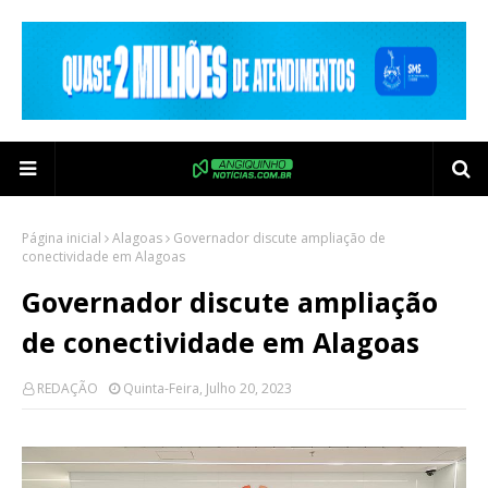
Página inicial
Alagoas
Governador discute ampliação de
conectividade em Alagoas
Governador discute ampliação
de conectividade em Alagoas
REDAÇÃO
Quinta-Feira, Julho 20, 2023