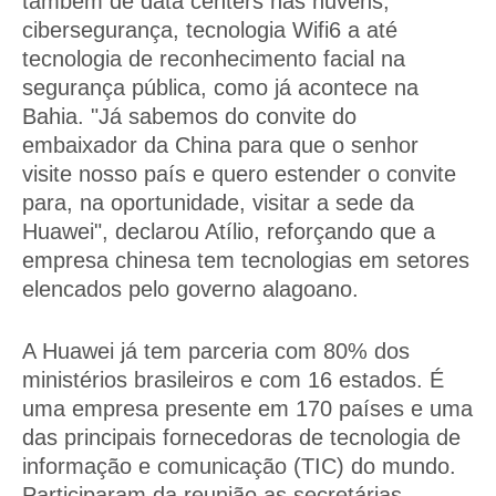
também de data centers nas nuvens,
cibersegurança, tecnologia Wifi6 a até
tecnologia de reconhecimento facial na
segurança pública, como já acontece na
Bahia. "Já sabemos do convite do
embaixador da China para que o senhor
visite nosso país e quero estender o convite
para, na oportunidade, visitar a sede da
Huawei", declarou Atílio, reforçando que a
empresa chinesa tem tecnologias em setores
elencados pelo governo alagoano.
A Huawei já tem parceria com 80% dos
ministérios brasileiros e com 16 estados. É
uma empresa presente em 170 países e uma
das principais fornecedoras de tecnologia de
informação e comunicação (TIC) do mundo.
Participaram da reunião as secretárias