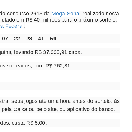
do concurso 2615 da
Mega-Sena
, realizado nesta
umulado em R$ 40 milhões para o próximo sorteio,
a Federal
.
 07 – 22 – 23 – 41 – 59
quina, levando R$ 37.333,91 cada.
ros sorteados, com R$ 762,31.
trar seus jogos até uma hora antes do sorteio, às
pela Caixa ou pelo site, ou aplicativo do banco.
dos, custa R$ 5,00.