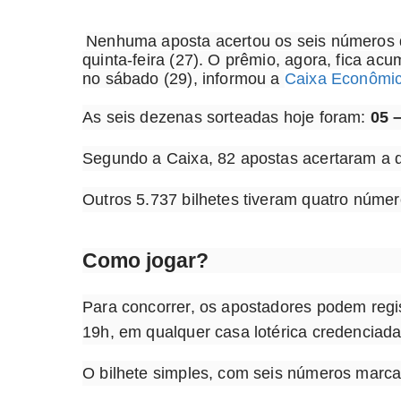
Nenhuma aposta acertou os seis números 
quinta-feira (27). O prêmio, agora, fica ac
no sábado (29), informou a
Caixa Econômic
As seis dezenas sorteadas hoje foram:
05 –
Segundo a Caixa, 82 apostas acertaram a 
Outros 5.737 bilhetes tiveram quatro núme
Como jogar?
Para concorrer, os apostadores podem regis
19h, em qualquer casa lotérica credenciada 
O bilhete simples, com seis números marca