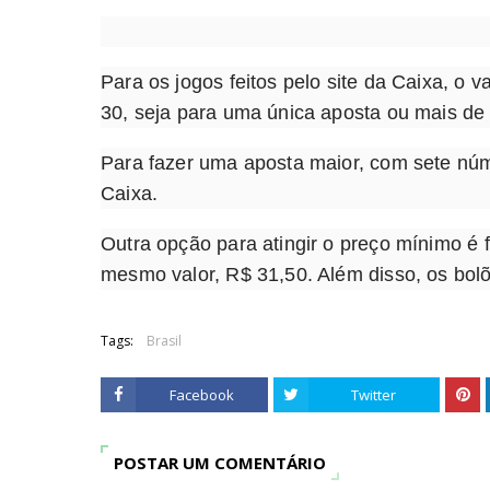
Para os jogos feitos pelo site da Caixa, o
30, seja para uma única aposta ou mais de
Para fazer uma aposta maior, com sete nú
Caixa.
Outra opção para atingir o preço mínimo é 
mesmo valor, R$ 31,50. Além disso, os bolõ
Tags:
Brasil
Facebook
Twitter
POSTAR UM COMENTÁRIO