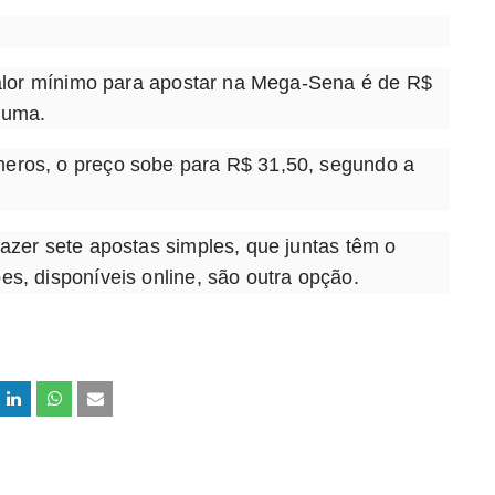
 valor mínimo para apostar na Mega-Sena é de R$
 uma.
meros, o preço sobe para R$ 31,50, segundo a
fazer sete apostas simples, que juntas têm o
es, disponíveis online, são outra opção.