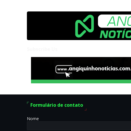
Subscribe Us
Formulário de contato
Nome