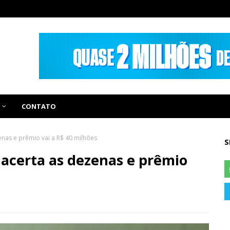
CONTATO
nas e prêmio vai a R$ 40 milhões
S
acerta as dezenas e prêmio