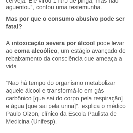
cerveja. Ele virou 1 litro de pinga, mas não
aguentou”, contou uma testemunha.
Mas por que o consumo abusivo pode ser
fatal?
A
intoxicação severa por álcool
pode levar
ao
coma alcoólico
, um estágio avançado de
rebaixamento da consciência que ameaça a
vida.
“Não há tempo do organismo metabolizar
aquele álcool e transformá-lo em gás
carbônico [que sai do corpo pela respiração]
e água [que sai pela urina]”, explica o médico
Paulo Olzon, clínico da Escola Paulista de
Medicina (Unifesp).