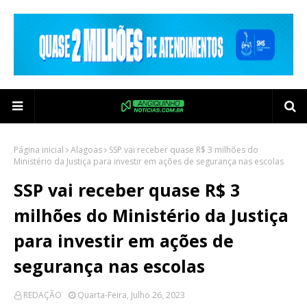
Página inicial
Alagoas
SSP vai receber quase R$ 3 milhões do
Ministério da Justiça para investir em ações de segurança nas escolas
SSP vai receber quase R$ 3
milhões do Ministério da Justiça
para investir em ações de
segurança nas escolas
REDAÇÃO
Quarta-Feira, Julho 26, 2023