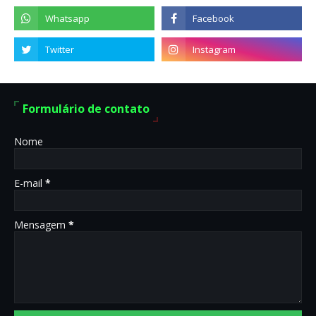
Formulário de contato
Nome
E-mail
*
Mensagem
*