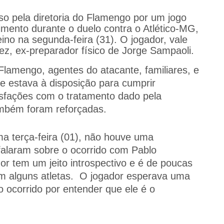
so pela diretoria do Flamengo por um jogo
imento durante o duelo contra o Atlético-MG,
reino na segunda-feira (31). O jogador, vale
dez, ex-preparador físico de Jorge Sampaoli.
 Flamengo, agentes do atacante, familiares, e
ue estava à disposição para cumprir
isfações com o tratamento dado pela
ambém foram reforçadas.
ma terça-feira (01), não houve uma
falaram sobre o ocorrido com Pablo
dor tem um jeito introspectivo e é de poucas
om alguns atletas. O jogador esperava uma
 ocorrido por entender que ele é o