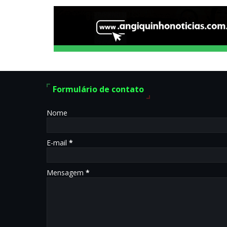
Formulário de contato
Nome
E-mail
*
Mensagem
*