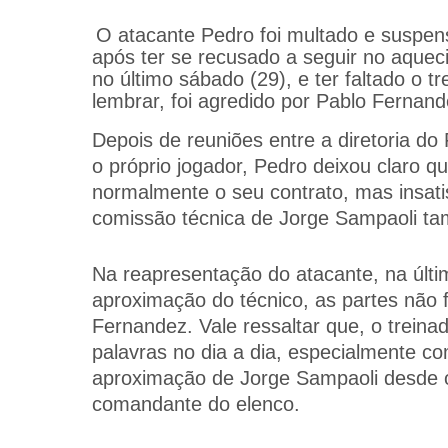
O atacante Pedro foi multado e suspen
após ter se recusado a seguir no aquec
no último sábado (29), e ter faltado o t
lembrar, foi agredido por Pablo Fernan
Depois de reuniões entre a diretoria do
o próprio jogador, Pedro deixou claro q
normalmente o seu contrato, mas insat
comissão técnica de Jorge Sampaoli t
Na reapresentação do atacante, na últi
aproximação do técnico, as partes não 
Fernandez. Vale ressaltar que, o treina
palavras no dia a dia, especialmente c
aproximação de Jorge Sampaoli desde o
comandante do elenco.