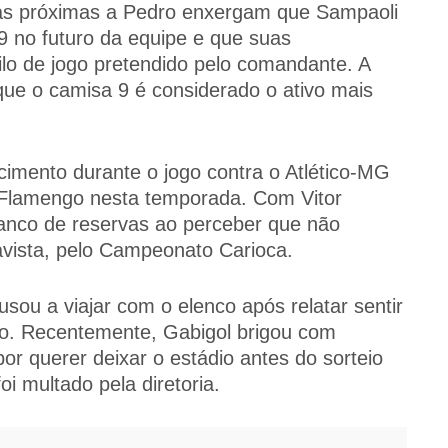
as próximas a Pedro enxergam que Sampaoli
9 no futuro da equipe e que suas
ilo de jogo pretendido pelo comandante. A
 que o camisa 9 é considerado o ativo mais
cimento durante o jogo contra o Atlético-MG
no Flamengo nesta temporada. Com Vitor
banco de reservas ao perceber que não
avista, pelo Campeonato Carioca.
sou a viajar com o elenco após relatar sentir
do. Recentemente, Gabigol brigou com
r querer deixar o estádio antes do sorteio
i multado pela diretoria.