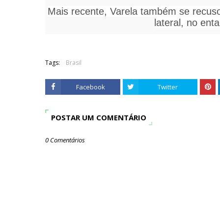
Mais recente, Varela também se recus
lateral, no ent
Tags:
Brasil
Facebook
Twitter
POSTAR UM COMENTÁRIO
0 Comentários