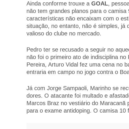
Ainda conforme trouxe a
GOAL
, pesso
não tem grandes planos para o camisa 
características não encaixam com o est
situação, no entanto, não é simples, já
valioso do clube no mercado.
Pedro ter se recusado a seguir no aque
não foi o primeiro ato de indisciplina 
Pereira, Arturo Vidal fez uma cena no 
entraria em campo no jogo contra o Bo
Já com Jorge Sampaoli, Marinho se recu
dores. O atacante foi multado e afasta
Marcos Braz no vestiário do Maracanã po
para o exame antidoping. O camisa 10 fo