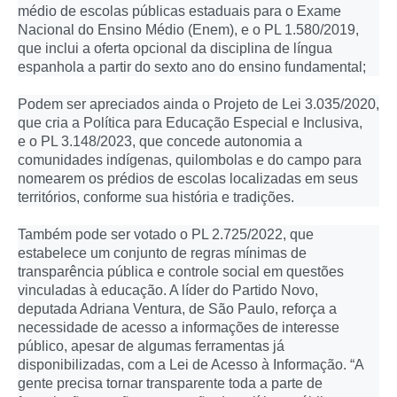
médio de escolas públicas estaduais para o Exame
Nacional do Ensino Médio (Enem), e o PL 1.580/2019,
que inclui a oferta opcional da disciplina de língua
espanhola a partir do sexto ano do ensino fundamental;
Podem ser apreciados ainda o Projeto de Lei 3.035/2020,
que cria a Política para Educação Especial e Inclusiva,
e o PL 3.148/2023, que concede autonomia a
comunidades indígenas, quilombolas e do campo para
nomearem os prédios de escolas localizadas em seus
territórios, conforme sua história e tradições.
Também pode ser votado o PL 2.725/2022, que
estabelece um conjunto de regras mínimas de
transparência pública e controle social em questões
vinculadas à educação. A líder do Partido Novo,
deputada Adriana Ventura, de São Paulo, reforça a
necessidade de acesso a informações de interesse
público, apesar de algumas ferramentas já
disponibilizadas, com a Lei de Acesso à Informação. “A
gente precisa tornar transparente toda a parte de