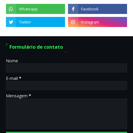
Formulário de contato
Nome
E-mail
*
Mensagem
*