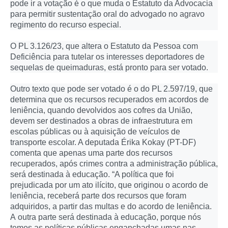
pode ir a votação é o que muda o Estatuto da Advocacia
para permitir sustentação oral do advogado no agravo
regimento do recurso especial.
O PL 3.126/23, que altera o Estatuto da Pessoa com
Deficiência para tutelar os interesses deportadores de
sequelas de queimaduras, está pronto para ser votado.
Outro texto que pode ser votado é o do PL 2.597/19, que
determina que os recursos recuperados em acordos de
leniência, quando devolvidos aos cofres da União,
devem ser destinados a obras de infraestrutura em
escolas públicas ou à aquisição de veículos de
transporte escolar. A deputada Érika Kokay (PT-DF)
comenta que apenas uma parte dos recursos
recuperados, após crimes contra a administração pública,
será destinada à educação. “A política que foi
prejudicada por um ato ilícito, que originou o acordo de
leniência, receberá parte dos recursos que foram
adquiridos, a partir das multas e do acordo de leniência.
A outra parte será destinada à educação, porque nós
temos as políticas públicas enganchadas umas nas