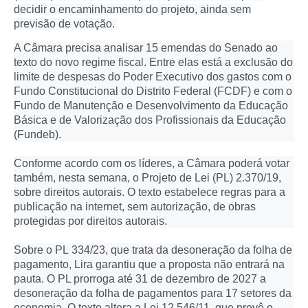
decidir o encaminhamento do projeto, ainda sem
previsão de votação.
A Câmara precisa analisar 15 emendas do Senado ao
texto do novo regime fiscal. Entre elas está a exclusão do
limite de despesas do Poder Executivo dos gastos com o
Fundo Constitucional do Distrito Federal (FCDF) e com o
Fundo de Manutenção e Desenvolvimento da Educação
Básica e de Valorização dos Profissionais da Educação
(Fundeb).
Conforme acordo com os líderes, a Câmara poderá votar
também, nesta semana, o Projeto de Lei (PL) 2.370/19,
sobre direitos autorais. O texto estabelece regras para a
publicação na internet, sem autorização, de obras
protegidas por direitos autorais.
Sobre o PL 334/23, que trata da desoneração da folha de
pagamento, Lira garantiu que a proposta não entrará na
pauta. O PL prorroga até 31 de dezembro de 2027 a
desoneração da folha de pagamentos para 17 setores da
economia. O texto altera a Lei 12.546/11, que prevê o