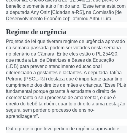
benefício somente até o fim do ano. “Esse tema está com
a deputada Any Ortiz [Cidadania-RS], na Comissão [de
Desenvolvimento Econômico]”, afirmou Arthur Lira.
Regime de urgência
Projetos de lei que tiveram regime de urgência aprovado
na semana passada podem ser votados nesta semana
no plenário da Câmara. Entre eles estão o PL 254/20,
que muda a Lei de Diretrizes e Bases da Educação
(LDB) para prever o atendimento educacional
diferenciado a gestantes e lactantes. A deputada Talíria
Petrone (PSOL-RJ) destaca que é importante garantir o
cumprimento dos direitos de mães e crianças. “Esse PL é
fundamental porque garante à estudante o direito de
exercer tanto o seu processo de amamentar, e que é
direito do bebê também, quanto o direito a uma gestação
segura, sem perder o processo de ensino-
aprendizagem”.
Outro projeto que teve pedido de urgência aprovado e