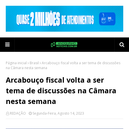
Página inicial
Brasil
Arcabouço fiscal volta a ser tema de discussões
na Câmara nesta semana
Arcabouço fiscal volta a ser
tema de discussões na Câmara
nesta semana
REDAÇÃO
Segunda-Feira, Agosto 14, 2023