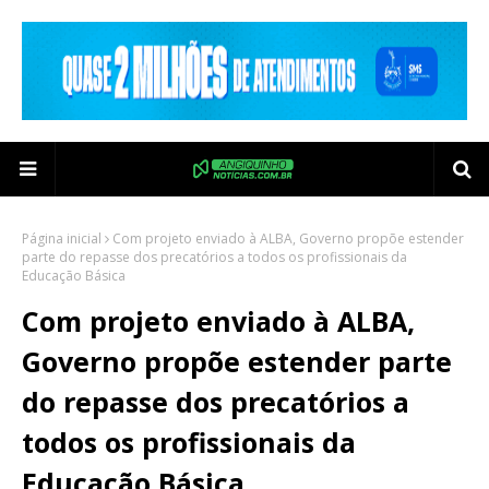
Página inicial
Com projeto enviado à ALBA, Governo propõe estender
parte do repasse dos precatórios a todos os profissionais da
Educação Básica
Com projeto enviado à ALBA,
Governo propõe estender parte
do repasse dos precatórios a
todos os profissionais da
Educação Básica