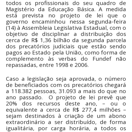
todos os profissionais do seu quadro de
Magistério da Educação Básica. A medida
está prevista no projeto de lei que o
governo encaminhou nessa segunda-feira
(14) à Assembleia Legislativa Estadual, com o
objetivo de disciplinar a distribuição dos
cerca de R$ 1,36 bilhão da segunda parcela
dos precatórios judiciais que estão sendo
pagos ao Estado pela União, como forma de
complemento às verbas do Fundef não
repassadas, entre 1998 e 2006.
Caso a legislação seja aprovada, o número
de beneficiados com os precatórios chegará
a 118.382 pessoas, 31.093 a mais do que no
ano passado. O projeto de lei prevê que
20% dos recursos deste ano, – ou o
equivalente a cerca de R$ 277,4 milhões –
sejam destinados à criação de um abono
extraordinário a ser distribuído, de forma
igualitária, por carga horária, a todos os