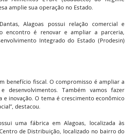
esa amplie sua operação no Estado.
antas, Alagoas possui relação comercial e
 do encontro é renovar e ampliar a parceria,
nvolvimento Integrado do Estado (Prodesin)
 benefício fiscal. O compromisso é ampliar a
 e desenvolvimentos. Também vamos fazer
gia e inovação. O tema é crescimento econômico
cial”, destacou.
ssui uma fábrica em Alagoas, localizada às
entro de Distribuição, localizado no bairro do