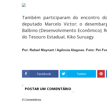
Também participaram do encontro do p
deputado Marcelo Victor; o desembarga
Balbino (Desenvolvimento Econômico); Re
do Tesouro Estadual, Kiko Suruagy.
Por:
Rafael Maynart / Agência Alagoas. Foto:
Pei Fo
Facebook
Twitter
POSTAR UM COMENTÁRIO
0 Comentários