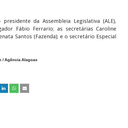
residente da Assembleia Legislativa (ALE),
dor Fábio Ferrario; as secretárias Caroline
nata Santos (Fazenda); e o secretário Especial
n / Agência Alagoas