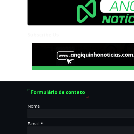
Subscribe Us
Formulário de contato
Nome
E-mail
*