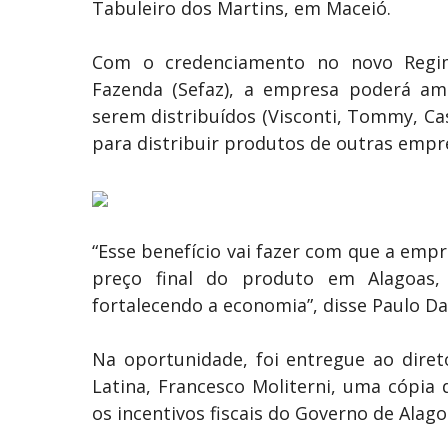
Tabuleiro dos Martins, em Maceió.
Com o credenciamento no novo Regim
Fazenda (Sefaz), a empresa poderá amp
serem distribuídos (Visconti, Tommy, Ca
para distribuir produtos de outras empre
“Esse benefício vai fazer com que a emp
preço final do produto em Alagoa
fortalecendo a economia”, disse Paulo Da
Na oportunidade, foi entregue ao dire
Latina, Francesco Moliterni, uma cópia
os incentivos fiscais do Governo de Alag