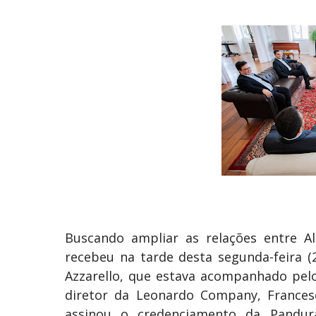
Buscando ampliar as relações entre Al
recebeu na tarde desta segunda-feira (2
Azzarello, que estava acompanhado pelo
diretor da Leonardo Company, Frances
assinou o credenciamento da Pandur