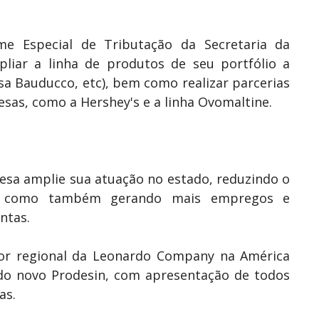
e Especial de Tributação da Secretaria da
liar a linha de produtos de seu portfólio a
sa Bauducco, etc), bem como realizar parcerias
sas, como a Hershey's e a linha Ovomaltine.
resa amplie sua atuação no estado, reduzindo o
s, como também gerando mais empregos e
ntas.
tor regional da Leonardo Company na América
 do novo Prodesin, com apresentação de todos
oas.