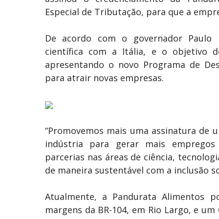
Especial de Tributação, para que a empr
De acordo com o governador Paulo D
científica com a Itália, e o objetivo
apresentando o novo Programa de Dese
para atrair novas empresas.
“Promovemos mais uma assinatura de um
indústria para gerar mais empregos
parcerias nas áreas de ciência, tecnolo
de maneira sustentável com a inclusão so
Atualmente, a Pandurata Alimentos po
margens da BR-104, em Rio Largo, e um C