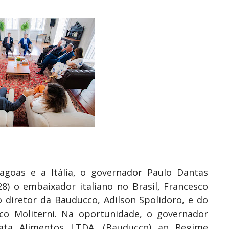
agoas e a Itália, o governador Paulo Dantas
8) o embaixador italiano no Brasil, Francesco
 diretor da Bauducco, Adilson Spolidoro, e do
co Moliterni. Na oportunidade, o governador
ata Alimentos LTDA. (Bauducco) ao Regime