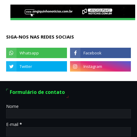
SIGA-NOS NAS REDES SOCIAIS
Formulário de contato
Nome
E-mail
*