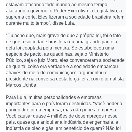
estavam atacando todo mundo ao mesmo tempo,
atacando o governo, o Poder Executivo, o Legislativo, a
suprema corte. Eles fizeram a sociedade brasileira refém
durante muito tempo”, disse Lula.
“Eu acho que, mais grave do que a própria lei, foi o fato
de que a sociedade brasileira ou uma grande parcela
dela foi cooptada pela mentira. Se estabeleceu uma
espécie de pacto, as quadrilhas, seja o Ministério
Público, seja o juiz Moro, eles convenceram a sociedade
de que tal coisa era verdade e a sociedade embarcou
através do meio de comunicação”, argumentou o
presidente na conversa desta terça-feira com o jornalista
Marcos Uchôa.
Para Lula, muitas personalidades e empresas
importantes para o país foram destruídas. “Você poderia
punir o diretor da empresa, mas não pune a empresa.
Você causar quase 4 milhões de desempregos nesse
país, quase que aniquilar a indústria de engenharia, a
indústria de óleo e gás, em benefício de quem? Não foi