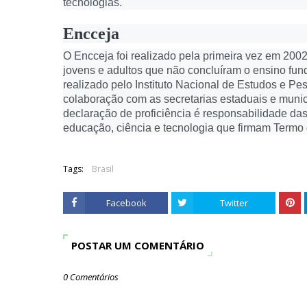
tecnologias.
Encceja
O Encceja foi realizado pela primeira vez em 2002
jovens e adultos que não concluíram o ensino f
realizado pelo Instituto Nacional de Estudos e Pe
colaboração com as secretarias estaduais e munic
declaração de proficiência é responsabilidade das
educação, ciência e tecnologia que firmam Termo
Tags:
Brasil
Facebook
Twitter
POSTAR UM COMENTÁRIO
0 Comentários