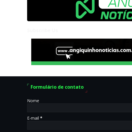
Subscribe Us
Formulário de contato
Nome
E-mail
*