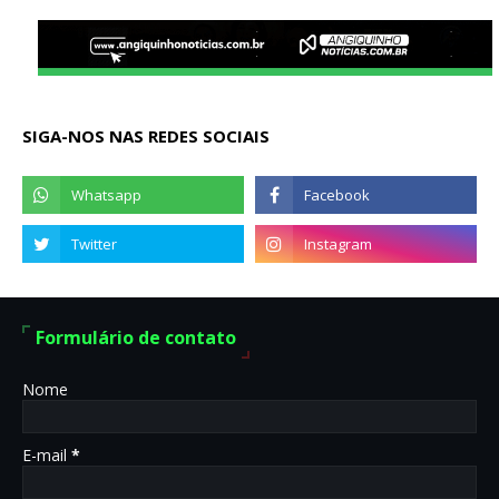
SIGA-NOS NAS REDES SOCIAIS
Formulário de contato
Nome
E-mail
*