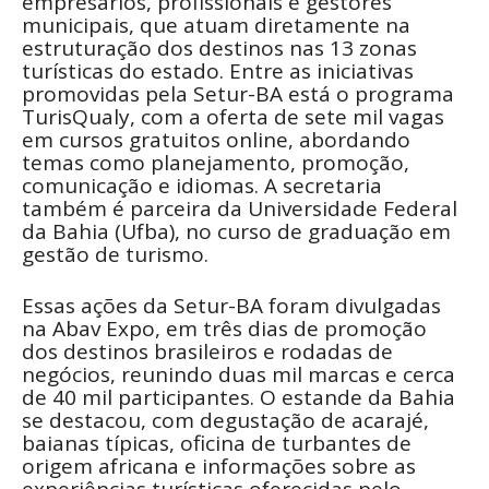
empresários, profissionais e gestores
municipais, que atuam diretamente na
estruturação dos destinos nas 13 zonas
turísticas do estado. Entre as iniciativas
promovidas pela Setur-BA está o programa
TurisQualy, com a oferta de sete mil vagas
em cursos gratuitos online, abordando
temas como planejamento, promoção,
comunicação e idiomas. A secretaria
também é parceira da Universidade Federal
da Bahia (Ufba), no curso de graduação em
gestão de turismo.
Essas ações da Setur-BA foram divulgadas
na Abav Expo, em três dias de promoção
dos destinos brasileiros e rodadas de
negócios, reunindo duas mil marcas e cerca
de 40 mil participantes. O estande da Bahia
se destacou, com degustação de acarajé,
baianas típicas, oficina de turbantes de
origem africana e informações sobre as
experiências turísticas oferecidas pelo