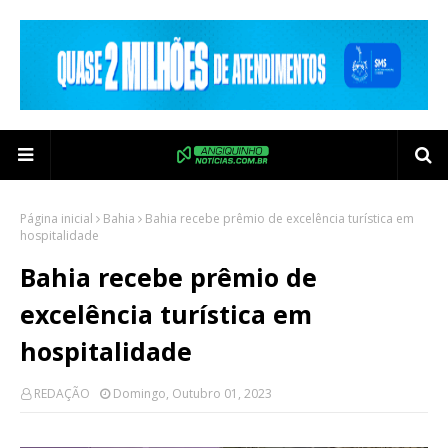
Página inicial
Bahia
Bahia recebe prêmio de excelência turística em
hospitalidade
Bahia recebe prêmio de
excelência turística em
hospitalidade
REDAÇÃO
Domingo, Outubro 01, 2023