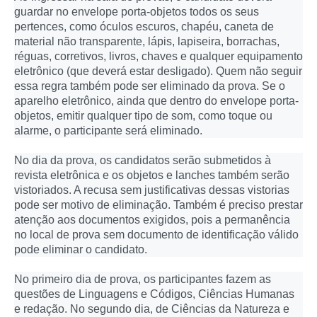
guardar no envelope porta-objetos todos os seus
pertences, como óculos escuros, chapéu, caneta de
material não transparente, lápis, lapiseira, borrachas,
réguas, corretivos, livros, chaves e qualquer equipamento
eletrônico (que deverá estar desligado). Quem não seguir
essa regra também pode ser eliminado da prova. Se o
aparelho eletrônico, ainda que dentro do envelope porta-
objetos, emitir qualquer tipo de som, como toque ou
alarme, o participante será eliminado.
No dia da prova, os candidatos serão submetidos à
revista eletrônica e os objetos e lanches também serão
vistoriados. A recusa sem justificativas dessas vistorias
pode ser motivo de eliminação. Também é preciso prestar
atenção aos documentos exigidos, pois a permanência
no local de prova sem documento de identificação válido
pode eliminar o candidato.
No primeiro dia de prova, os participantes fazem as
questões de Linguagens e Códigos, Ciências Humanas
e redação. No segundo dia, de Ciências da Natureza e