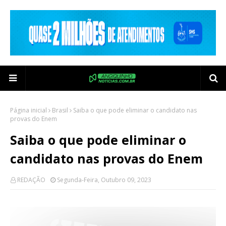
Página inicial
Brasil
Saiba o que pode eliminar o candidato nas
provas do Enem
Saiba o que pode eliminar o
candidato nas provas do Enem
REDAÇÃO
Segunda-Feira, Outubro 09, 2023