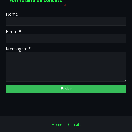
Formulário de contato
Nome
E-mail
*
Mensagem
*
Home
Contato