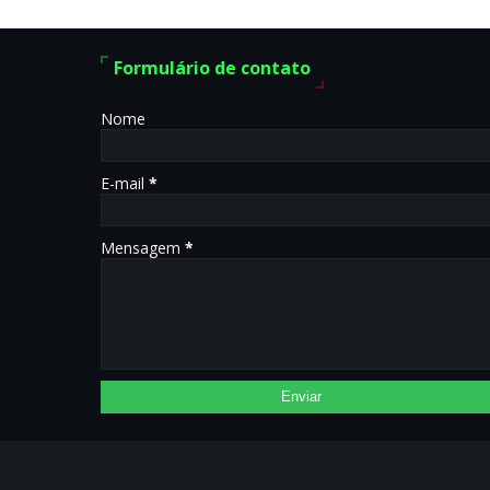
Formulário de contato
Nome
E-mail
*
Mensagem
*