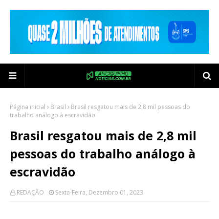
Página inicial
Brasil
Brasil resgatou mais de 2,8 mil pessoas do
trabalho análogo à escravidão
Brasil resgatou mais de 2,8 mil
pessoas do trabalho análogo à
escravidão
REDAÇÃO
Sexta-Feira, Dezembro 01, 2023