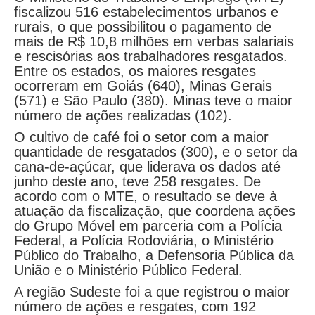
fiscalizou 516 estabelecimentos urbanos e
rurais, o que possibilitou o pagamento de
mais de R$ 10,8 milhões em verbas salariais
e rescisórias aos trabalhadores resgatados.
Entre os estados, os maiores resgates
ocorreram em Goiás (640), Minas Gerais
(571) e São Paulo (380). Minas teve o maior
número de ações realizadas (102).
O cultivo de café foi o setor com a maior
quantidade de resgatados (300), e o setor da
cana-de-açúcar, que liderava os dados até
junho deste ano, teve 258 resgates. De
acordo com o MTE, o resultado se deve à
atuação da fiscalização, que coordena ações
do Grupo Móvel em parceria com a Polícia
Federal, a Polícia Rodoviária, o Ministério
Público do Trabalho, a Defensoria Pública da
União e o Ministério Público Federal.
A região Sudeste foi a que registrou o maior
número de ações e resgates, com 192