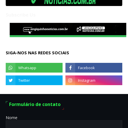
Subscribe Us
SIGA-NOS NAS REDES SOCIAIS
Formulário de contato
Nome