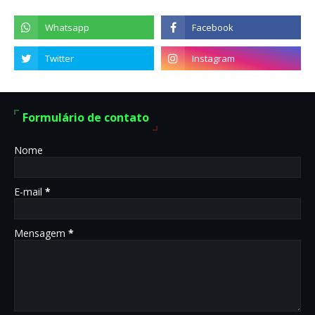
Formulário de contato
Nome
E-mail
*
Mensagem
*