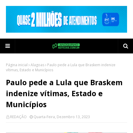
Página inicial
Alagoas
Paulo pede a Lula que Braskem indenize
vítimas, Estado e Municípios
Paulo pede a Lula que Braskem
indenize vítimas, Estado e
Municípios
REDAÇÃO
Quarta-Feira, Dezembro 13, 2023