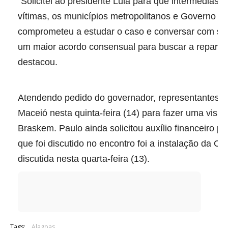
“Solicitei ao presidente Lula para que intermedias
vítimas, os municípios metropolitanos e Governo do
comprometeu a estudar o caso e conversar com seu
um maior acordo consensual para buscar a reparaçã
destacou.
Atendendo pedido do governador, representantes d
Maceió nesta quinta-feira (14) para fazer uma visita
Braskem. Paulo ainda solicitou auxílio financeiro 
que foi discutido no encontro foi a instalação da C
discutida nesta quarta-feira (13).
Tags:
Alagoas