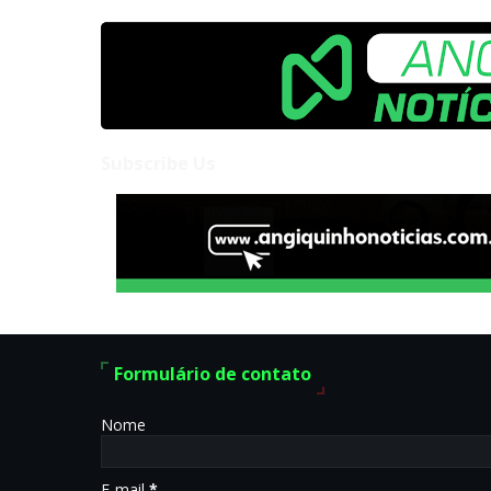
Subscribe Us
Formulário de contato
Nome
E-mail
*