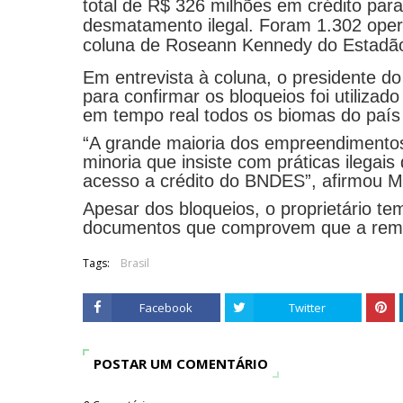
total de R$ 326 milhões em crédito p
desmatamento ilegal. Foram 1.302 ope
coluna de Roseann Kennedy do Estadã
Em entrevista à coluna, o presidente d
para confirmar os bloqueios foi utiliza
em tempo real todos os biomas do país a
“A grande maioria dos empreendimentos 
minoria que insiste com práticas ilegai
acesso a crédito do BNDES”, afirmou M
Apesar dos bloqueios, o proprietário te
documentos que comprovem que a remoç
Tags:
Brasil
Facebook
Twitter
POSTAR UM COMENTÁRIO