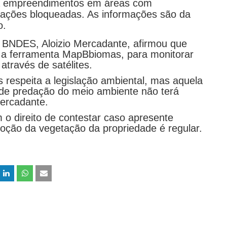
ara empreendimentos em áreas com
rações bloqueadas. As informações são da
o.
o BNDES, Aloizio Mercadante, afirmou que
do a ferramenta MapBbiomas, para monitorar
través de satélites.
respeita a legislação ambiental, mas aquela
s de predação do meio ambiente não terá
ercadante.
m o direito de contestar caso apresente
ão da vegetação da propriedade é regular.