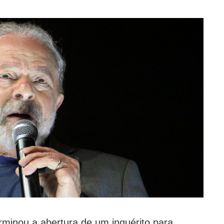
erminou a abertura de um inquérito para