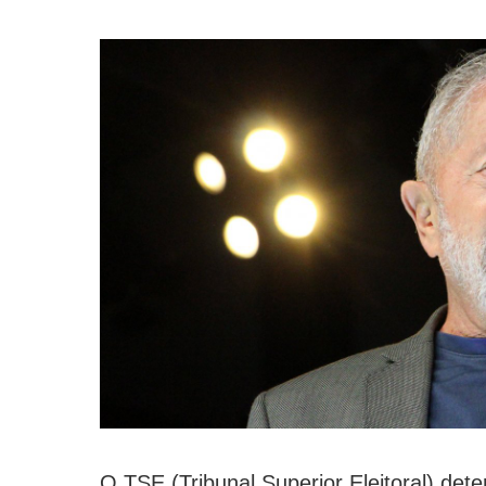
O TSE (Tribunal Superior Eleitoral) det