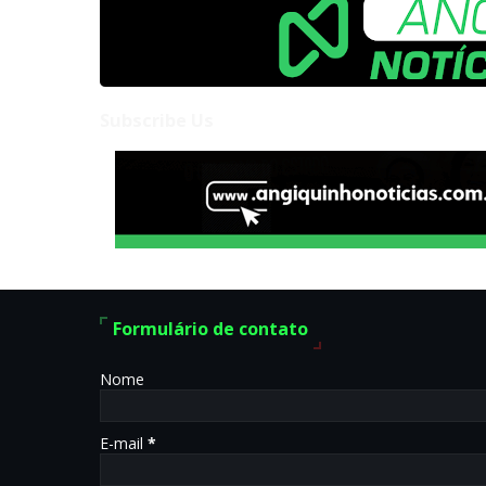
Subscribe Us
Formulário de contato
Nome
E-mail
*