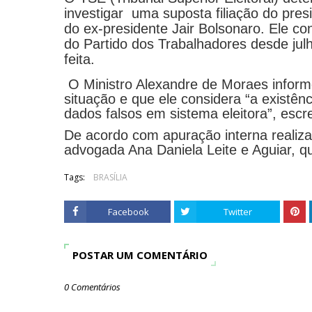
investigar uma suposta filiação do pres
do ex-presidente Jair Bolsonaro. Ele co
do Partido dos Trabalhadores desde julh
feita.
O Ministro Alexandre de Moraes informo
situação e que ele considera “a existênc
dados falsos em sistema eleitora”, escr
De acordo com apuração interna realizada
advogada Ana Daniela Leite e Aguiar, q
Tags:
BRASÍLIA
Facebook
Twitter
POSTAR UM COMENTÁRIO
0 Comentários