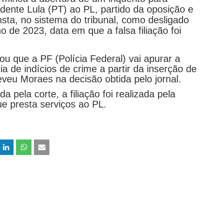
idente Lula (PT) ao PL, partido da oposição e
nsta, no sistema do tribunal, como desligado
o de 2023, data em que a falsa filiação foi
u que a PF (Polícia Federal) vai apurar a
ia de indícios de crime a partir da inserção de
eveu Moraes na decisão obtida pelo jornal.
 pela corte, a filiação foi realizada pela
ue presta serviços ao PL.