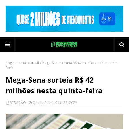
Página inicial
Brasil
Mega-Sena sorteia R$ 42 milhões nesta quinta-
feira
Mega-Sena sorteia R$ 42
milhões nesta quinta-feira
REDAÇÃO
Quinta-Feira, Maio 23, 2024