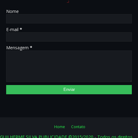
Nome
E-mail
*
Mensagem
*
Home
Contato
GUILHERME SILVA PUBLICIDADE ©2015/2020 - Todos os direitos