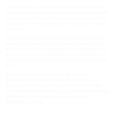
A Arena do Grêmio, em Porto Alegre, afirmou que não tem
mais estrutura para acolher desabrigados. Além do gramado
alagado, a administração afirma que está sem água e luz e,
por isso, faz o translado de mais de 300 pessoas a abrigos
municipais.
Segundo boletim do governo do estado, a CEEE Equatorial
não informou quantos pontos na área de concessão estão
sem luz. Mais cedo, um representante da empresa afirmou
que havia 170 mil imóveis sem energia em Porto Alegre. Já a
RGE Sul afirma que há 270 mil pontos sem luz na área onde
atua.
🚱 Água - A Corsan totaliza 750 mil clientes sem
abastecimento de água no estado. Em Porto Alegre, o
Departamento Municipal de Água e Esgoto (DMAE) disse
que 70% da cidade está sem água. O prefeito Sebastião Melo
(MDB) pediu que a população racione o recurso.
📶 Telefonia e internet