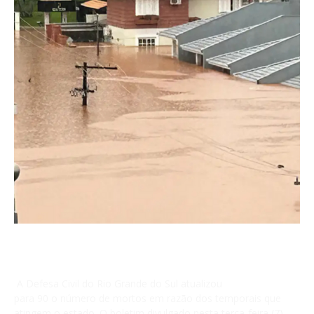
A Defesa Civil do Rio Grande do Sul atualizou
para 90 o número de mortos em razão dos temporais que
atingem o estado. O boletim divulgado nesta terça-feira (7)