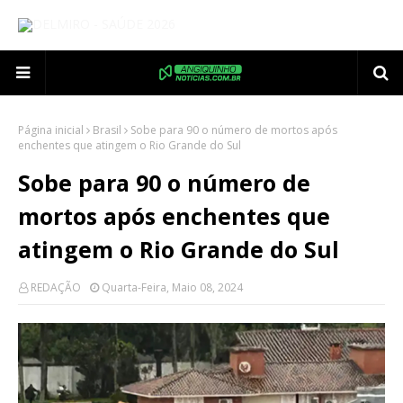
Página inicial
Brasil
Sobe para 90 o número de mortos após
enchentes que atingem o Rio Grande do Sul
Sobe para 90 o número de
mortos após enchentes que
atingem o Rio Grande do Sul
REDAÇÃO
Quarta-Feira, Maio 08, 2024