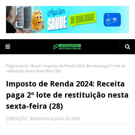
Página inicial
Brasil
Imposto de Renda 2024: Receita paga 2º lote de
restituição nesta sexta-feira (28)
Imposto de Renda 2024: Receita
paga 2º lote de restituição nesta
sexta-feira (28)
REDAÇÃO
Sexta-Feira, Junho 28, 2024