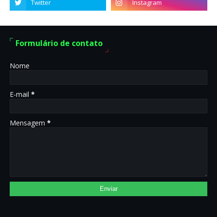
Formulário de contato
Nome
E-mail
*
Mensagem
*