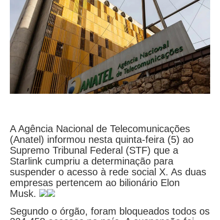
A Agência Nacional de Telecomunicações
(Anatel) informou nesta quinta-feira (5) ao
Supremo Tribunal Federal (STF) que a
Starlink cumpriu a determinação para
suspender o acesso à rede social X. As duas
empresas pertencem ao bilionário Elon
Musk.
Segundo o órgão, foram bloqueados todos os