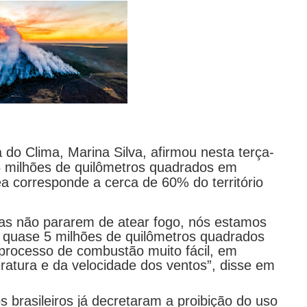
do Clima, Marina Silva, afirmou nesta terça-
5 milhões de quilômetros quadrados em
ea corresponde a cerca de 60% do território
as não pararem de atear fogo, nós estamos
 quase 5 milhões de quilômetros quadrados
processo de combustão muito fácil, em
ratura e da velocidade dos ventos”, disse em
 brasileiros já decretaram a proibição do uso