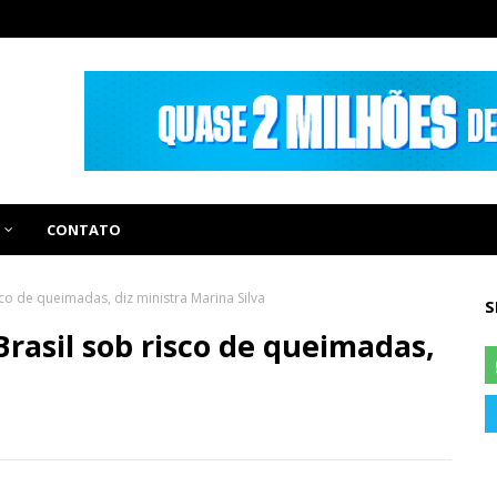
CONTATO
co de queimadas, diz ministra Marina Silva
S
rasil sob risco de queimadas,