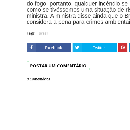
do fogo, portanto, qualquer incêndio se
como se tivéssemos uma situação de ris
ministra. A ministra disse ainda que o Br
considera a pena para crimes ambienta
Tags:
Brasil
Facebook
Twitter
POSTAR UM COMENTÁRIO
0 Comentários