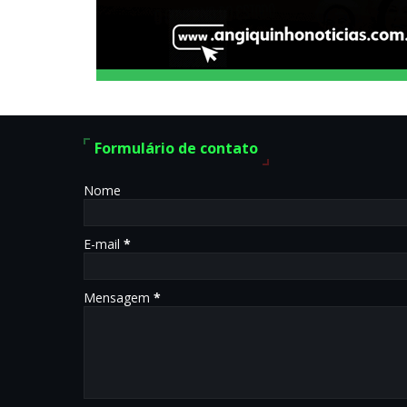
Formulário de contato
Nome
E-mail
*
Mensagem
*