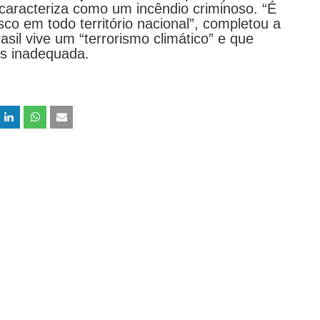
 caracteriza como um incêndio criminoso. “É
co em todo território nacional”, completou a
asil vive um “terrorismo climático” e que
is inadequada.