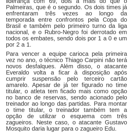
liderança com 69, dois a mais do que o
Palmeiras, que é o segundo. Os dois times já
enfrentaram três vezes ao longo da
temporada entre confrontos pela Copa do
Brasil e também pelo primeiro turno da liga
nacional, e o Rubro-Negro foi derrotado em
todos os embates, sendo dois por 1 a 0 e um
por 2 a 1.
Para vencer a equipe carioca pela primeira
vez no ano, o técnico Thiago Carpini não terá
novos desfalques. Além disso, o atacante
Everaldo volta a ficar à disposição após
cumprir suspensão pelo terceiro cartão
amarelo. Apesar de já ter figurado no time
titular, o atleta tem ficado mais como opção
no banco de reservas, sendo acionado pelo
treinador ao longo das partidas. Para montar
o time titular, o treinador também tem a
opção de utilizar o esquema com três
zagueiros. Neste caso, o atacante Gustavo
Mosquito daria lugar para o zagueiro Edu.