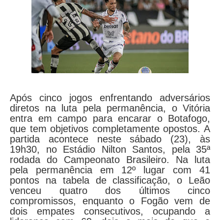
Após cinco jogos enfrentando adversários
diretos na luta pela permanência, o Vitória
entra em campo para encarar o Botafogo,
que tem objetivos completamente opostos. A
partida acontece neste sábado (23), às
19h30, no Estádio Nilton Santos, pela 35ª
rodada do Campeonato Brasileiro. Na luta
pela permanência em 12º lugar com 41
pontos na tabela de classificação, o Leão
venceu quatro dos últimos cinco
compromissos, enquanto o Fogão vem de
dois empates consecutivos, ocupando a