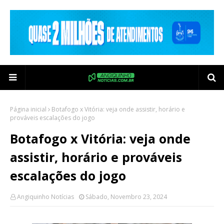
Página inicial
Botafogo x Vitória: veja onde assistir, horário e
prováveis escalações do jogo
Botafogo x Vitória: veja onde
assistir, horário e prováveis
escalações do jogo
Angiquinho Notícias
Sábado, Novembro 23, 2024