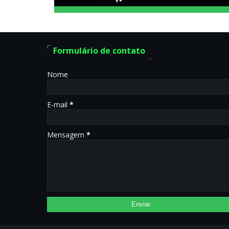
Formulário de contato
Nome
E-mail
*
Mensagem
*