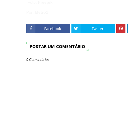
Foto:
Freepik
Por:
Metro1
Facebook
Twitter
POSTAR UM COMENTÁRIO
0 Comentários