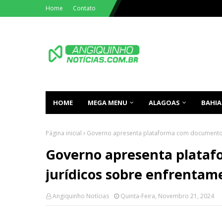
Home
Contato
HOME
MEGA MENU
ALAGOAS
BAHIA
Página inicial
Governo apresenta plataforma com documentos
Governo apresenta plata
jurídicos sobre enfrentam
Angiquinho Notícias
Quinta-Feira, Novembro 21, 2024