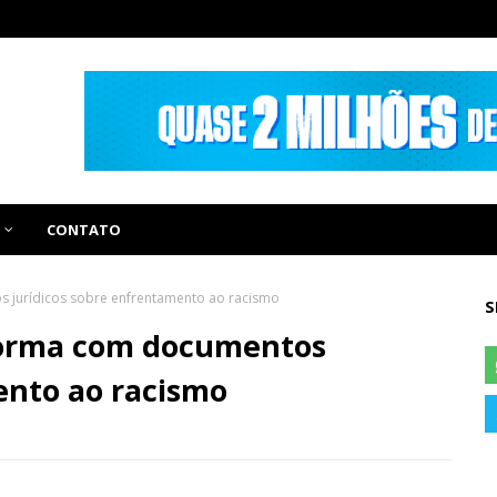
CONTATO
 jurídicos sobre enfrentamento ao racismo
S
forma com documentos
ento ao racismo