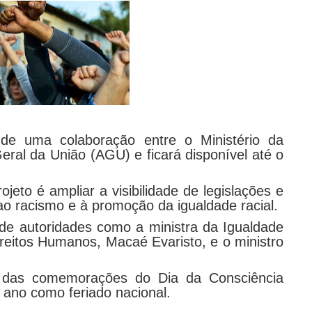
o de uma colaboração entre o Ministério da
eral da União (AGU) e ficará disponível até o
eto é ampliar a visibilidade de legislações e
ao racismo e à promoção da igualdade racial.
e autoridades como a ministra da Igualdade
Direitos Humanos, Macaé Evaristo, e o ministro
e das comemorações do Dia da Consciência
 ano como feriado nacional.