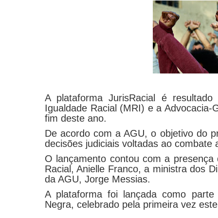
A plataforma JurisRacial é resultad
Igualdade Racial (MRI) e a Advocacia-G
fim deste ano.
De acordo com a AGU, o objetivo do proj
decisões judiciais voltadas ao combate 
O lançamento contou com a presença d
Racial, Anielle Franco, a ministra dos 
da AGU, Jorge Messias.
A plataforma foi lançada como part
Negra, celebrado pela primeira vez este