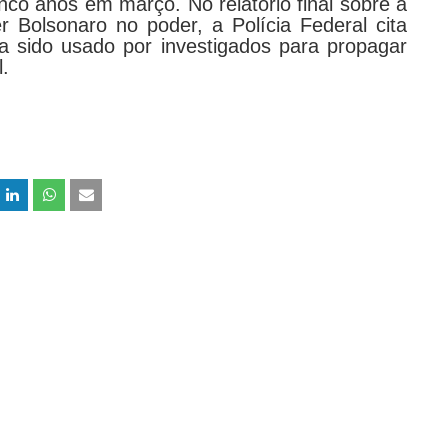
nco anos em março. No relatório final sobre a
r Bolsonaro no poder, a Polícia Federal cita
ia sido usado por investigados para propagar
.