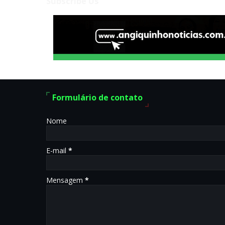
Subscribe Us
Formulário de contato
Nome
E-mail
*
Mensagem
*