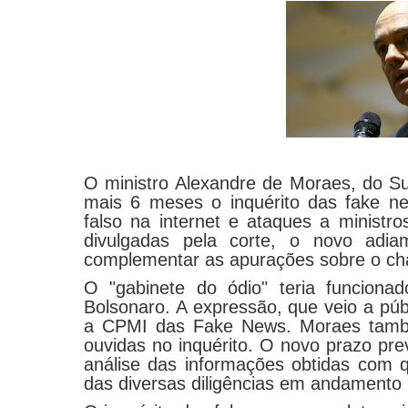
O ministro Alexandre de Moraes, do Su
mais 6 meses o inquérito das fake n
falso na internet e ataques a ministr
divulgadas pela corte, o novo adi
complementar as apurações sobre o ch
O "gabinete do ódio" teria funciona
Bolsonaro. A expressão, que veio a púb
a CPMI das Fake News. Moraes tamb
ouvidas no inquérito. O novo prazo pr
análise das informações obtidas com qu
das diversas diligências em andamento 