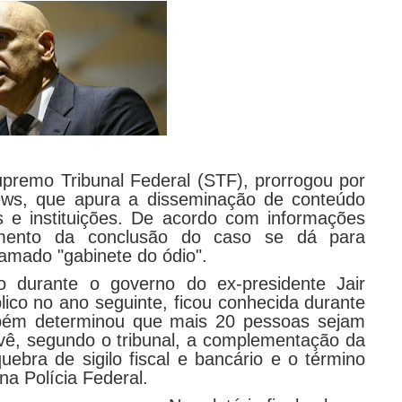
premo Tribunal Federal (STF), prorrogou por
ews, que apura a disseminação de conteúdo
os e instituições. De acordo com informações
amento da conclusão do caso se dá para
amado "gabinete do ódio".
do durante o governo do ex-presidente Jair
lico no ano seguinte, ficou conhecida durante
ém determinou que mais 20 pessoas sejam
evê, segundo o tribunal, a complementação da
ebra de sigilo fiscal e bancário e o término
na Polícia Federal.