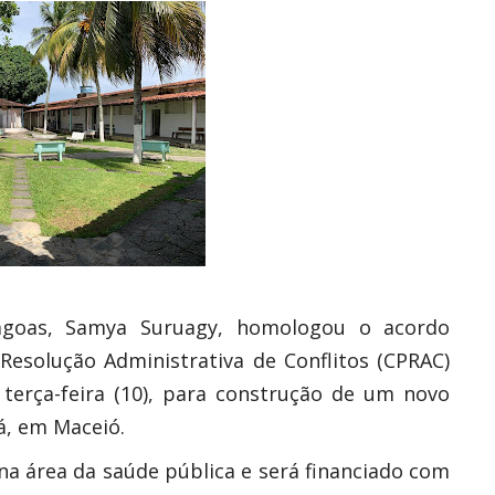
lagoas, Samya Suruagy, homologou o acordo
esolução Administrativa de Conflitos (CPRAC)
 terça-feira (10), para construção de um novo
uá, em Maceió.
a área da saúde pública e será financiado com