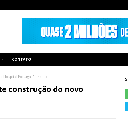
CONTATO
o Hospital Portugal Ramalho
S
te construção do novo