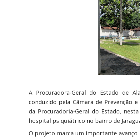
A Procuradora-Geral do Estado de A
conduzido pela Câmara de Prevenção e R
da Procuradoria-Geral do Estado, nesta
hospital psiquiátrico no bairro de Jarag
O projeto marca um importante avanço n