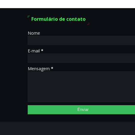
Formulário de contato
Nome
E-mail
*
Mensagem
*