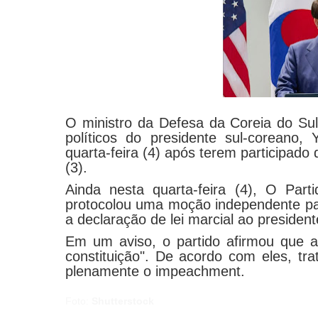
O ministro da Defesa da Coreia do Sul
políticos do presidente sul-coreano,
quarta-feira (4) após terem participado d
(3).
Ainda nesta quarta-feira (4), O Par
protocolou uma moção independente pa
a declaração de lei marcial ao presiden
Em um aviso, o partido afirmou que a
constituição". De acordo com eles, tra
plenamente o impeachment.
Foto:
Shutterstock