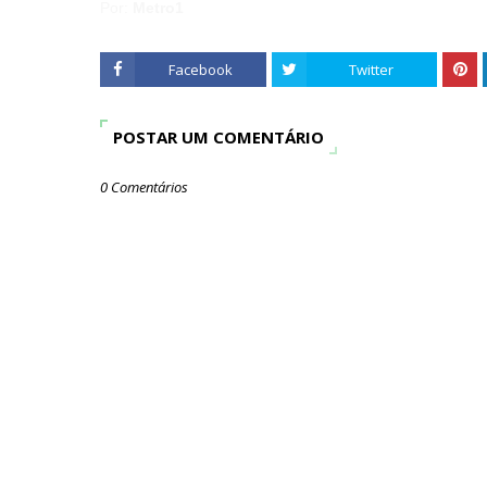
Por:
Metro1
Facebook
Twitter
POSTAR UM COMENTÁRIO
0 Comentários