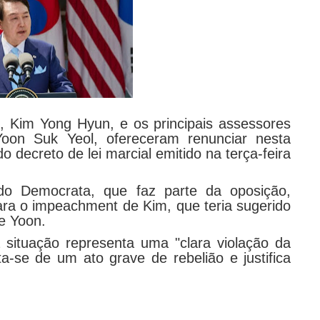
, Kim Yong Hyun, e os principais assessores
 Yoon Suk Yeol, ofereceram renunciar nesta
o decreto de lei marcial emitido na terça-feira
tido Democrata, que faz parte da oposição,
ra o impeachment de Kim, que teria sugerido
te Yoon.
 situação representa uma "clara violação da
ta-se de um ato grave de rebelião e justifica