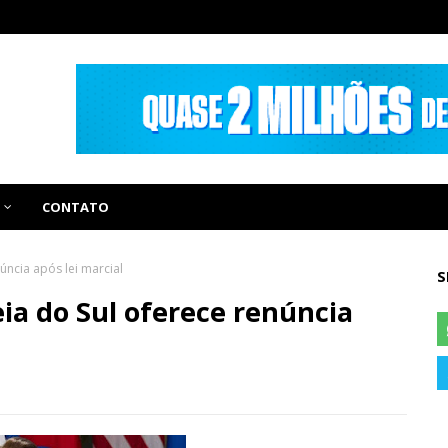
CONTATO
úncia após lei marcial
S
ia do Sul oferece renúncia