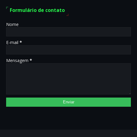
Formulário de contato
Nome
E-mail
*
Mensagem
*