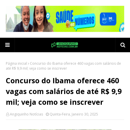
Página inicial
Concurso do Ibama oferece 460 vagas com salários de
até R$ 9,9 mil; veja como se inscrever
Concurso do Ibama oferece 460
vagas com salários de até R$ 9,9
mil; veja como se inscrever
Angiquinho Notícias
Quinta-Feira, Janeiro 30, 2025