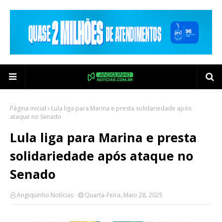
Página inicial
Lula liga para Marina e presta solidariedade após
ataque no Senado
Lula liga para Marina e presta
solidariedade após ataque no
Senado
Angiquinho Notícias
Quarta-Feira, Maio 28, 2025