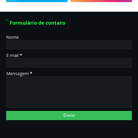
Formulário de contato
Nome
E-mail
*
Mensagem
*