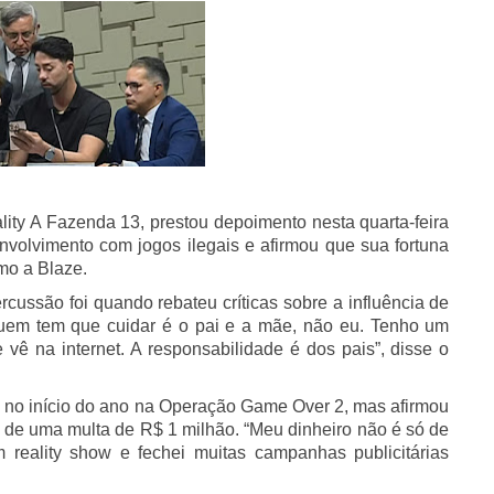
lity A Fazenda 13, prestou depoimento nesta quarta-feira
volvimento com jogos ilegais e afirmou que sua fortuna
mo a Blaze.
cussão foi quando rebateu críticas sobre a influência de
uem tem que cuidar é o pai e a mãe, não eu. Tenho um
vê na internet. A responsabilidade é dos pais”, disse o
a no início do ano na Operação Game Over 2, mas afirmou
 de uma multa de R$ 1 milhão. “Meu dinheiro não é só de
 reality show e fechei muitas campanhas publicitárias