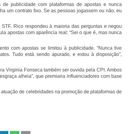
s de publicidade com plataformas de apostas e nunca
nha um contrato fixo. Se as pessoas jogassem ou não, eu
lo STF, Rico respondeu à maioria das perguntas e negou
ula apostas com aparência real: “Sei o que é, mas nunca
ento com apostas se limitou à publicidade. “Nunca tive
atos. Tudo está sendo apurado, e estou à disposição”,
ora Virginia Fonseca também ser ouvida pela CPI. Ambos
sgraça alheia”, que premiaria influenciadores com base
 a atuação de celebridades na promoção de plataformas de