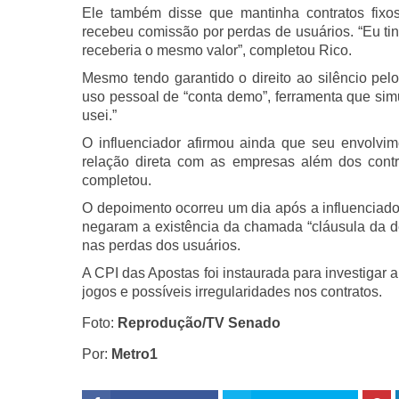
Ele também disse que mantinha contratos fixo
recebeu comissão por perdas de usuários. “Eu ti
receberia o mesmo valor”, completou Rico.
Mesmo tendo garantido o direito ao silêncio pe
uso pessoal de “conta demo”, ferramenta que sim
usei.”
O influenciador afirmou ainda que seu envolvim
relação direta com as empresas além dos contr
completou.
O depoimento ocorreu um dia após a influenciad
negaram a existência da chamada “cláusula da de
nas perdas dos usuários.
A CPI das Apostas foi instaurada para investigar
jogos e possíveis irregularidades nos contratos.
Foto:
Reprodução/TV Senado
Por:
Metro1