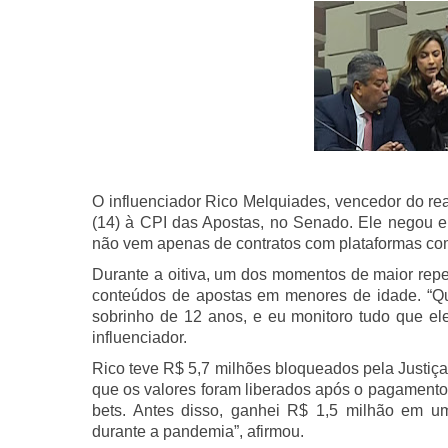
O influenciador Rico Melquiades, vencedor do rea
(14) à CPI das Apostas, no Senado. Ele negou en
não vem apenas de contratos com plataformas co
Durante a oitiva, um dos momentos de maior reper
conteúdos de apostas em menores de idade. “Q
sobrinho de 12 anos, e eu monitoro tudo que ele 
influenciador.
Rico teve R$ 5,7 milhões bloqueados pela Justiç
que os valores foram liberados após o pagamento
bets. Antes disso, ganhei R$ 1,5 milhão em um
durante a pandemia”, afirmou.