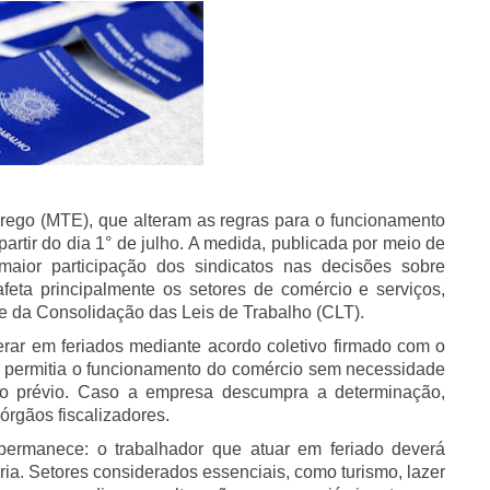
prego (MTE), que alteram as regras para o funcionamento
artir do dia 1° de julho. A medida, publicada por meio de
maior participação dos sindicatos nas decisões sobre
eta principalmente os setores de comércio e serviços,
e da Consolidação das Leis de Trabalho (CLT).
ar em feriados mediante acordo coletivo firmado com o
te permitia o funcionamento do comércio sem necessidade
go prévio. Caso a empresa descumpra a determinação,
órgãos fiscalizadores.
ermanece: o trabalhador que atuar em feriado deverá
ria. Setores considerados essenciais, como turismo, lazer