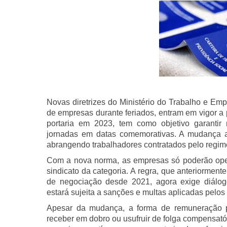
Novas diretrizes do Ministério do Trabalho e Em
de empresas durante feriados, entram em vigor a p
portaria em 2023, tem como objetivo garantir 
jornadas em datas comemorativas. A mudança af
abrangendo trabalhadores contratados pelo regim
Com a nova norma, as empresas só poderão oper
sindicato da categoria. A regra, que anteriormen
de negociação desde 2021, agora exige diálo
estará sujeita a sanções e multas aplicadas pelos 
Apesar da mudança, a forma de remuneração p
receber em dobro ou usufruir de folga compensató