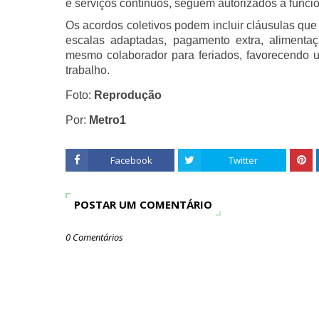
e serviços contínuos, seguem autorizados a funcio
Os acordos coletivos podem incluir cláusulas que
escalas adaptadas, pagamento extra, alimentaç
mesmo colaborador para feriados, favorecendo um
trabalho.
Foto:
Reprodução
Por:
Metro1
Facebook
Twitter
POSTAR UM COMENTÁRIO
0 Comentários