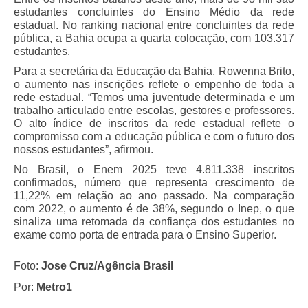
estudantes concluintes do Ensino Médio da rede
estadual. No ranking nacional entre concluintes da rede
pública, a Bahia ocupa a quarta colocação, com 103.317
estudantes.
Para a secretária da Educação da Bahia, Rowenna Brito,
o aumento nas inscrições reflete o empenho de toda a
rede estadual. “Temos uma juventude determinada e um
trabalho articulado entre escolas, gestores e professores.
O alto índice de inscritos da rede estadual reflete o
compromisso com a educação pública e com o futuro dos
nossos estudantes”, afirmou.
No Brasil, o Enem 2025 teve 4.811.338 inscritos
confirmados, número que representa crescimento de
11,22% em relação ao ano passado. Na comparação
com 2022, o aumento é de 38%, segundo o Inep, o que
sinaliza uma retomada da confiança dos estudantes no
exame como porta de entrada para o Ensino Superior.
Foto:
Jose Cruz/Agência Brasil
Por:
Metro1