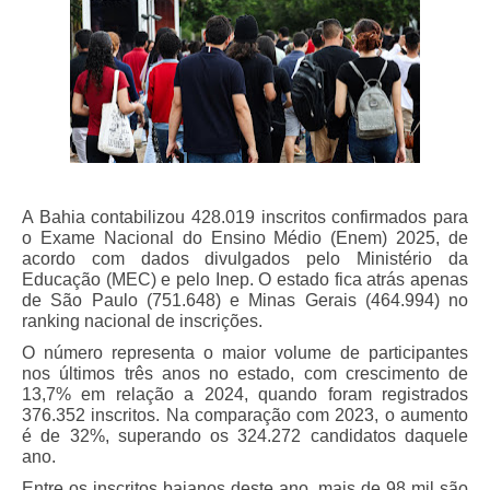
A Bahia contabilizou 428.019 inscritos confirmados para
o Exame Nacional do Ensino Médio (Enem) 2025, de
acordo com dados divulgados pelo Ministério da
Educação (MEC) e pelo Inep. O estado fica atrás apenas
de São Paulo (751.648) e Minas Gerais (464.994) no
ranking nacional de inscrições.
O número representa o maior volume de participantes
nos últimos três anos no estado, com crescimento de
13,7% em relação a 2024, quando foram registrados
376.352 inscritos. Na comparação com 2023, o aumento
é de 32%, superando os 324.272 candidatos daquele
ano.
Entre os inscritos baianos deste ano, mais de 98 mil são