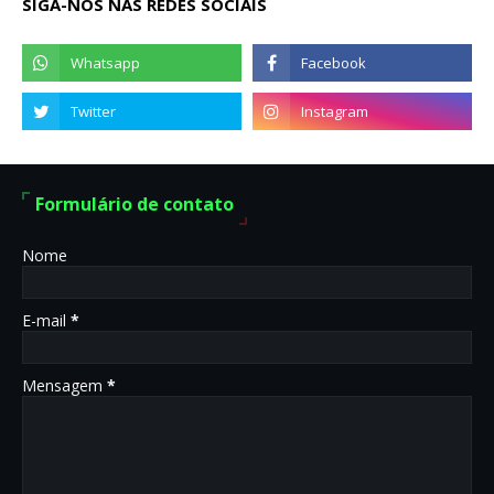
SIGA-NOS NAS REDES SOCIAIS
Formulário de contato
Nome
E-mail
*
Mensagem
*