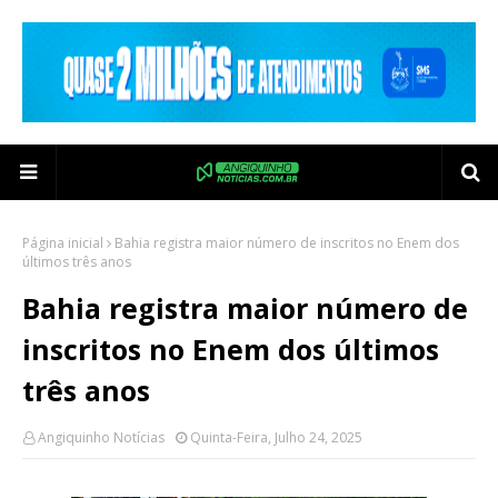
Página inicial
Bahia registra maior número de inscritos no Enem dos
últimos três anos
Bahia registra maior número de
inscritos no Enem dos últimos
três anos
Angiquinho Notícias
Quinta-Feira, Julho 24, 2025