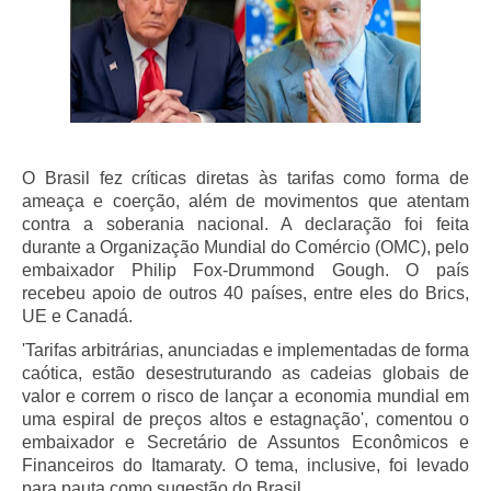
O Brasil fez críticas diretas às tarifas como forma de
ameaça e coerção, além de movimentos que atentam
contra a soberania nacional. A declaração foi feita
durante a Organização Mundial do Comércio (OMC), pelo
embaixador Philip Fox-Drummond Gough. O país
recebeu apoio de outros 40 países, entre eles do Brics,
UE e Canadá.
'Tarifas arbitrárias, anunciadas e implementadas de forma
caótica, estão desestruturando as cadeias globais de
valor e correm o risco de lançar a economia mundial em
uma espiral de preços altos e estagnação', comentou o
embaixador e Secretário de Assuntos Econômicos e
Financeiros do Itamaraty. O tema, inclusive, foi levado
para pauta como sugestão do Brasil.