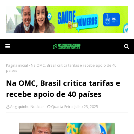
Página inicial
Na OMC, Brasil critica tarifas e recebe apoio de 40
países
Na OMC, Brasil critica tarifas e
recebe apoio de 40 países
Angiquinho Notícias
Quarta-Feira, Julho 23, 2025