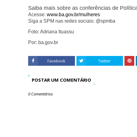
Saiba mais sobre as conferências de Polític
Acesse:
www.ba.gov.br/mulheres
Siga a SPM nas redes sociais: @spmba
Foto: Adriana Ituassu
Por:
ba.gov.br
Facebook
Twitter
POSTAR UM COMENTÁRIO
0 Comentários