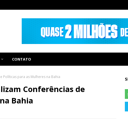
CONTATO
e Políticas para as Mulheres na Bahia
S
alizam Conferências de
 na Bahia