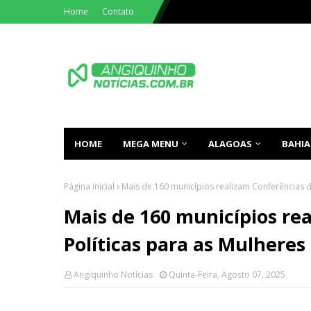
Home
Contato
HOME
MEGA MENU
ALAGOAS
BAHIA
Página inicial
Mais de 160 municípios realizam Conferências d
Mais de 160 municípios re
Políticas para as Mulheres
Angiquinho Notícias
Quinta-Feira, Agosto 07, 2025