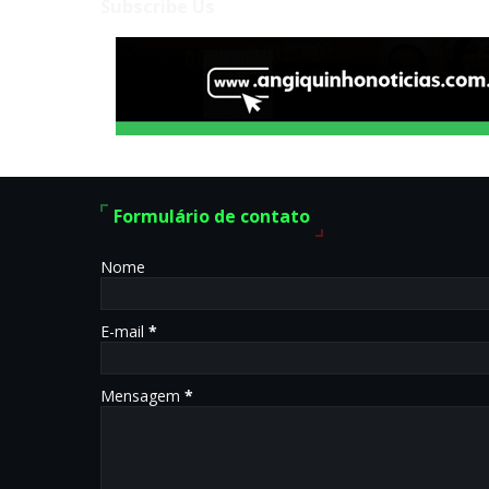
Subscribe Us
Formulário de contato
Nome
E-mail
*
Mensagem
*