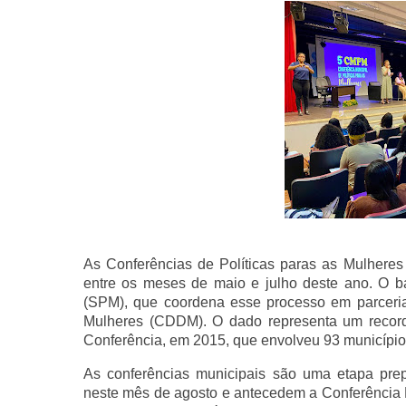
As Conferências de Políticas paras as Mulheres
entre os meses de maio e julho deste ano. O ba
(SPM), que coordena esse processo em parceri
Mulheres (CDDM). O dado representa um record
Conferência, em 2015, que envolveu 93 município
As conferências municipais são uma etapa prepa
neste mês de agosto e antecedem a Conferência E