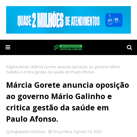
Página inicial
Márcia Gorete anuncia oposição ao governo Mário
Galinho e critica gestão da saúde em Paulo Afonso.
Márcia Gorete anuncia oposição
ao governo Mário Galinho e
critica gestão da saúde em
Paulo Afonso.
Angiquinho Notícias
Terça-Feira, Agosto 19, 2025