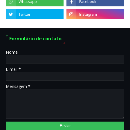
Formulário de contato
Nome
E-mail
*
Mensagem
*