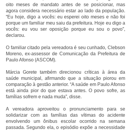
oito meses de mandato antes de se posicionar, mas
agora considera necessário estar ao lado da população.
“Eu hoje, digo a vocês: eu esperei oito meses e não foi
porque um familiar meu saiu da prefeitura. Hoje eu digo a
vocês: eu vou ser oposição porque eu sou o povo”,
declarou.
O familiar citado pela vereadora é seu cunhado, Clebson
Moreno, ex-assessor de Comunicação da Prefeitura de
Paulo Afonso (ASCOM).
Márcia Gorete também direcionou críticas à área da
saúde municipal, afirmando que a situação piorou em
comparação à gestão anterior. “A saúde em Paulo Afonso
está ainda pior do que estava antes. O povo sofre, as
famílias sofrem e nada muda”, disse.
A vereadora aproveitou o pronunciamento para se
solidarizar com as famílias das vítimas do acidente
envolvendo um ônibus escolar ocorrido na semana
passada. Segundo ela, o episódio expõe a necessidade