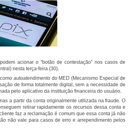
ix podem acionar o “botão de contestação” nos casos de
ral) nesta terça-feira (30).
da como autoatendimento do MED (Mecanismo Especial de
sação de forma totalmente digital, sem a necessidade de
a pelo aplicativo da instituição financeira do usuário.
as a partir da conta originalmente utilizada na fraude. O
nseguem retirar rapidamente os recursos dessa conta e
o cliente faz a reclamação é comum que essa conta já não
tão não vale para casos de erro e arrependimento pelos