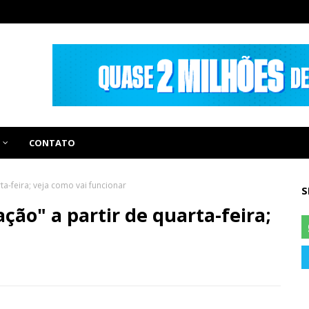
CONTATO
ta-feira; veja como vai funcionar
S
ção" a partir de quarta-feira;