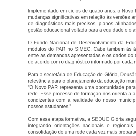
Implementado em ciclos de quatro anos, o Novo P
mudanças significativas em relação às versões an
de diagnósticos mais precisos, planos alinhado
gestão educacional voltada para a equidade e o 
O Fundo Nacional de Desenvolvimento da Educ
módulos do PAR no SIMEC. Cabe também às ár
entre as demandas apresentadas e os dados do Ce
de acordo com o diagnóstico informado por cada m
Para a secretária de Educação de Glória, Deusâ
relevância para o planejamento da educação muni
“O Novo PAR representa uma oportunidade para 
rede. Esse processo de formação nos orienta a al
condizentes com a realidade do nosso municí
nossos estudantes.”
Com essa etapa formativa, a SEDUC Glória segu
integrando orientações nacionais e regionai
consolidação de uma rede cada vez mais preparad