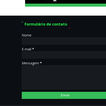
Formulário de contato
Nome
E-mail
*
Mensagem
*