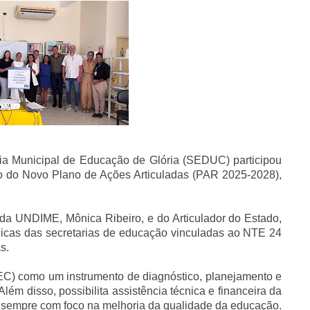
aria Municipal de Educação de Glória (SEDUC) participou
o do Novo Plano de Ações Articuladas (PAR 2025-2028),
da UNDIME, Mônica Ribeiro, e do Articulador do Estado,
cnicas das secretarias de educação vinculadas ao NTE 24
s.
EC) como um instrumento de diagnóstico, planejamento e
ém disso, possibilita assistência técnica e financeira da
l, sempre com foco na melhoria da qualidade da educação.