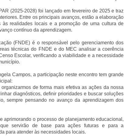
AR (2025-2028) foi lançado em fevereiro de 2025 e traz
teriores. Entre os principais avanços, estão a elaboração
s às realidades locais e a promoção de uma cultura de
avanço contínuo da aprendizagem.
ação (FNDE) é o responsável pelo gerenciamento dos
eas técnicas do FNDE e do MEC analisar a coerência
nso Escolar, verificando a viabilidade e a necessidade
unicípio.
ngela Campos, a participação neste encontro tem grande
cipal:
organizarmos de forma mais efetiva as ações da nossa
inhar diagnósticos, definir prioridades e buscar soluções
pio, sempre pensando no avanço da aprendizagem dos
e aprimorando o processo de planejamento educacional,
s que servirão de base para ações futuras e para a
a para atender às necessidades locais.