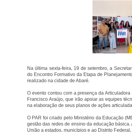
Na última sexta-feira, 19 de setembro, a Secret
do Encontro Formativo da Etapa de Planejament
realizado na cidade de Abaré.
O evento contou com a presença da Articuladora 
Francisco Araújo, que irão apoiar as equipes té
na elaboração de seus planos de ações articulada
O PAR foi criado pelo Ministério da Educação (M
gestão das redes de ensino da educação básica. Al
União a estados, municípios e ao Distrito Federa