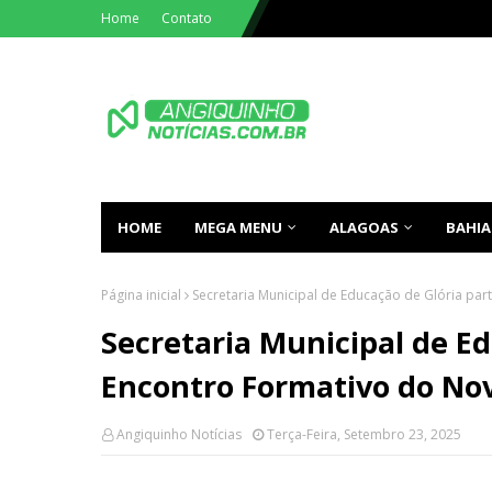
Home
Contato
HOME
MEGA MENU
ALAGOAS
BAHIA
Página inicial
Secretaria Municipal de Educação de Glória pa
Secretaria Municipal de Ed
Encontro Formativo do No
Angiquinho Notícias
Terça-Feira, Setembro 23, 2025