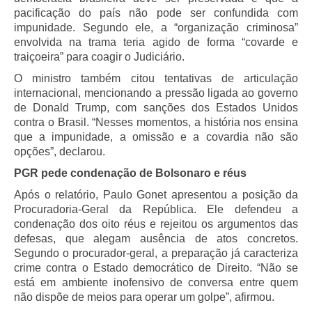
pacificação do país não pode ser confundida com
impunidade. Segundo ele, a “organização criminosa”
envolvida na trama teria agido de forma “covarde e
traiçoeira” para coagir o Judiciário.
O ministro também citou tentativas de articulação
internacional, mencionando a pressão ligada ao governo
de Donald Trump, com sanções dos Estados Unidos
contra o Brasil. “Nesses momentos, a história nos ensina
que a impunidade, a omissão e a covardia não são
opções”, declarou.
PGR pede condenação de Bolsonaro e réus
Após o relatório, Paulo Gonet apresentou a posição da
Procuradoria-Geral da República. Ele defendeu a
condenação dos oito réus e rejeitou os argumentos das
defesas, que alegam ausência de atos concretos.
Segundo o procurador-geral, a preparação já caracteriza
crime contra o Estado democrático de Direito. “Não se
está em ambiente inofensivo de conversa entre quem
não dispõe de meios para operar um golpe”, afirmou.