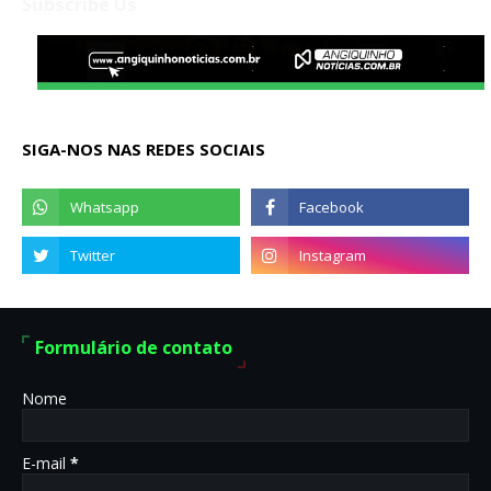
Subscribe Us
SIGA-NOS NAS REDES SOCIAIS
Formulário de contato
Nome
E-mail
*