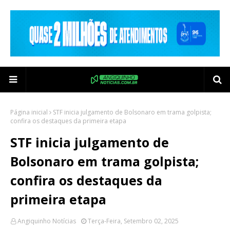
Página inicial
STF inicia julgamento de Bolsonaro em trama golpista;
confira os destaques da primeira etapa
STF inicia julgamento de
Bolsonaro em trama golpista;
confira os destaques da
primeira etapa
Angiquinho Notícias
Terça-Feira, Setembro 02, 2025