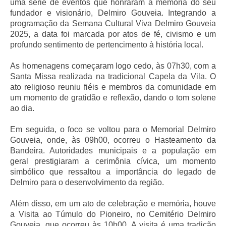
uma série de eventos que honraram a memória do seu
fundador e visionário, Delmiro Gouveia. Integrando a
programação da Semana Cultural Viva Delmiro Gouveia
2025, a data foi marcada por atos de fé, civismo e um
profundo sentimento de pertencimento à história local.
As homenagens começaram logo cedo, às 07h30, com a
Santa Missa realizada na tradicional Capela da Vila. O
ato religioso reuniu fiéis e membros da comunidade em
um momento de gratidão e reflexão, dando o tom solene
ao dia.
Em seguida, o foco se voltou para o Memorial Delmiro
Gouveia, onde, às 09h00, ocorreu o Hasteamento da
Bandeira. Autoridades municipais e a população em
geral prestigiaram a cerimônia cívica, um momento
simbólico que ressaltou a importância do legado de
Delmiro para o desenvolvimento da região.
Além disso, em um ato de celebração e memória, houve
a Visita ao Túmulo do Pioneiro, no Cemitério Delmiro
Gouveia, que ocorreu às 10h00. A visita é uma tradição