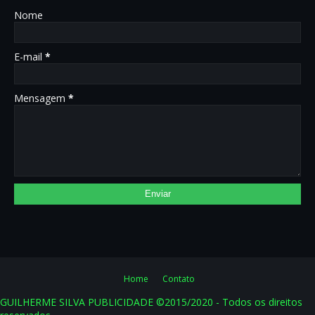
Nome
E-mail
*
Mensagem
*
Home
Contato
GUILHERME SILVA PUBLICIDADE ©2015/2020 - Todos os direitos