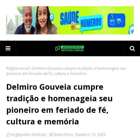
Página inicial
Delmiro Gouveia cumpre tradição e homenageia seu
pioneiro em feriado de fé, cultura e memória
Delmiro Gouveia cumpre
tradição e homenageia seu
pioneiro em feriado de fé,
cultura e memória
Angiquinho Notícias
Sexta-Feira, Outubro 10, 2025